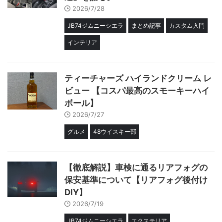
2026/7/28
JB74ジムニーシエラ
まとめ記事
カスタム入門
インテリア
ティーチャーズ ハイランドクリーム レ
ビュー 【コスパ最高のスモーキーハイ
ボール】
2026/7/27
グルメ
48ウイスキー部
【徹底解説】車検に通るリアフォグの
保安基準について【リアフォグ後付け
DIY】
2026/7/19
JB74ジムニーシエラ
エクステリア