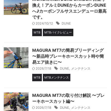
換え！アルミDUNEからカーボンDUNE
へ♪カーボンフルサスエンデューロ最高
です。
2024/10/12
DUNE
MTB
MTBバイクレビュー
MAGURA MT7の簡易ブリーディング
〜新品時ブレーキホースカット時や簡
易エア抜きに〜
2026/7/18
DUNE
,
メンテナンス
MTB
MTBメンテナンス
MAGURA MT7の取り付け解説 〜ブレ
ーキホースカット編〜
2026/7/18
DUNE
,
メンテナンス