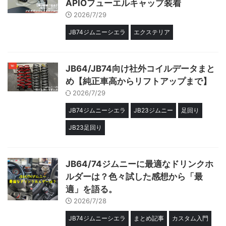
APIOフューエルキャップ装着
2026/7/29
JB74ジムニーシエラ
エクステリア
JB64/JB74向け社外コイルデータまと
め【純正車高からリフトアップまで】
2026/7/29
JB74ジムニーシエラ
JB23ジムニー
足回り
JB23足回り
JB64/74ジムニーに最適なドリンクホ
ルダーは？色々試した感想から「最
適」を語る。
2026/7/28
JB74ジムニーシエラ
まとめ記事
カスタム入門