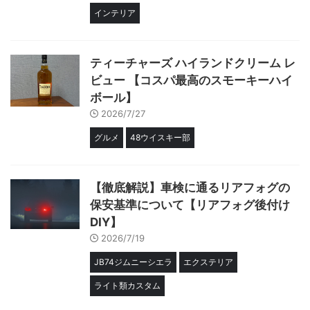
インテリア
ティーチャーズ ハイランドクリーム レ
ビュー 【コスパ最高のスモーキーハイ
ボール】
2026/7/27
グルメ
48ウイスキー部
【徹底解説】車検に通るリアフォグの
保安基準について【リアフォグ後付け
DIY】
2026/7/19
JB74ジムニーシエラ
エクステリア
ライト類カスタム