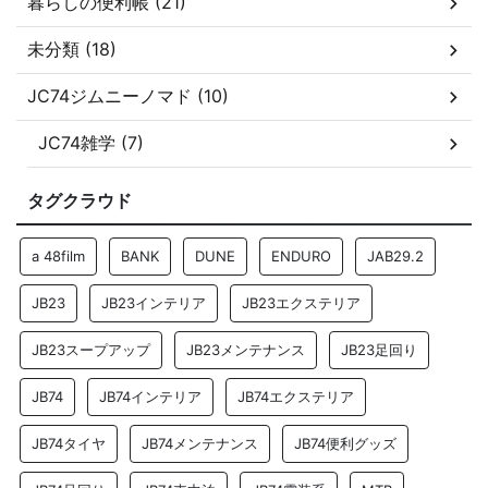
暮らしの便利帳 (21)
未分類 (18)
JC74ジムニーノマド (10)
JC74雑学 (7)
タグクラウド
a 48film
BANK
DUNE
ENDURO
JAB29.2
JB23
JB23インテリア
JB23エクステリア
JB23スープアップ
JB23メンテナンス
JB23足回り
JB74
JB74インテリア
JB74エクステリア
JB74タイヤ
JB74メンテナンス
JB74便利グッズ