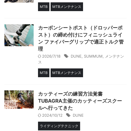
MTB
MTBメンテナンス
カーボンシートポスト（ドロッパーポ
スト）の締め付けにフィニッシュライ
ン ファイバーグリップで適正トルク管
理
2026/7/18
DUNE
,
SUMMUM
,
メンテナン
ス
MTB
MTBメンテナンス
カッティーズの練習方法覚書
TUBAGRA主催のカッティーズスクー
ルへ行ってきた
2024/10/12
DUNE
ライディングテクニック