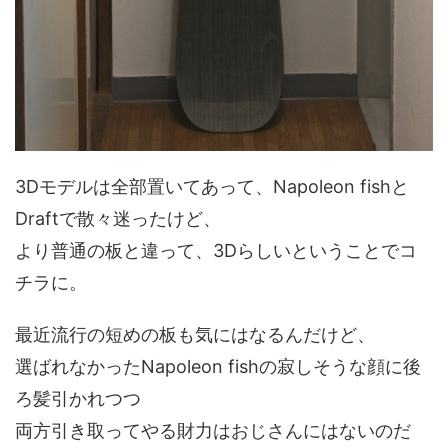
3Dモデルは全部置いてあって、Napoleon fishと
Draftで散々迷ったけど、
より普通の板と違って、3Dらしいということでコ
チラに。
最近流行の短めの板も気にはなるんだけど、
選ばれなかったNapoleon fishの寂しそうな顔に後
ろ髪引かれつつ
両方引き取ってやる財力はおじさんにはないのだ