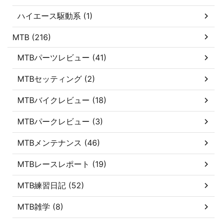
ハイエース駆動系 (1)
MTB (216)
MTBパーツレビュー (41)
MTBセッティング (2)
MTBバイクレビュー (18)
MTBパークレビュー (3)
MTBメンテナンス (46)
MTBレースレポート (19)
MTB練習日記 (52)
MTB雑学 (8)