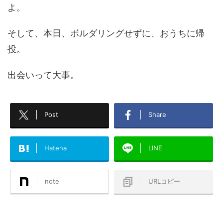
よ。
そして、本日、ボルダリングせずに、おうちに帰
投。
出会いって大事。
Post
Share
Hatena
LINE
note
URLコピー