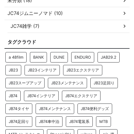
未分類 (18)
JC74ジムニーノマド (10)
JC74雑学 (7)
タグクラウド
a 48film
BANK
DUNE
ENDURO
JAB29.2
JB23
JB23インテリア
JB23エクステリア
JB23スープアップ
JB23メンテナンス
JB23足回り
JB74
JB74インテリア
JB74エクステリア
JB74タイヤ
JB74メンテナンス
JB74便利グッズ
JB74足回り
JB74車中泊
JB74電装系
MTB