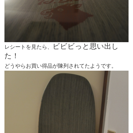
ビビビっと思い出し
レシートを見たら、
た！
どうやらお買い得品が陳列されてたようです。