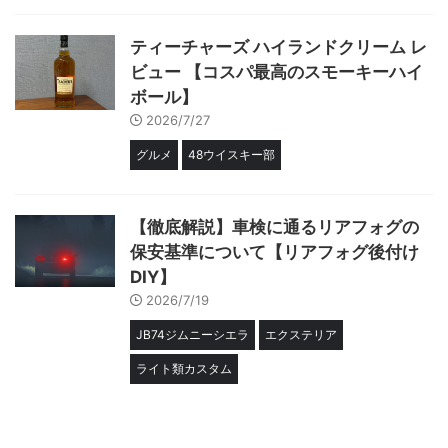
ティーチャーズ ハイランドクリーム レ
ビュー 【コスパ最高のスモーキーハイ
ボール】
2026/7/27
グルメ
48ウイスキー部
【徹底解説】車検に通るリアフォグの
保安基準について【リアフォグ後付け
DIY】
2026/7/19
JB74ジムニーシエラ
エクステリア
ライト類カスタム