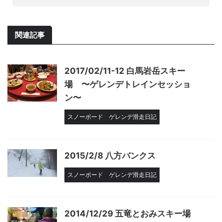
関連記事
2017/02/11-12 白馬岩岳スキー
場 〜ゲレンデトレインセッショ
ン〜
スノーボード
ゲレンデ滑走日記
2015/2/8 八方バンクス
スノーボード
ゲレンデ滑走日記
2014/12/29 五竜とおみスキー場