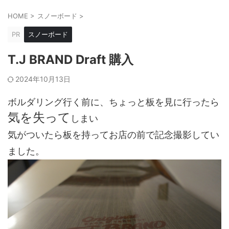
HOME
>
スノーボード
>
PR
スノーボード
T.J BRAND Draft 購入
2024年10月13日
ボルダリング行く前に、ちょっと板を見に行ったら
気を失って
しまい
気がついたら板を持ってお店の前で記念撮影してい
ました。