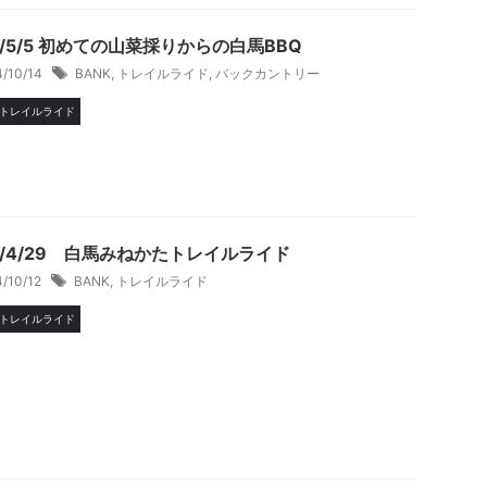
4/5/5 初めての山菜採りからの白馬BBQ
4/10/14
BANK
,
トレイルライド
,
バックカントリー
トレイルライド
4/4/29 白馬みねかたトレイルライド
4/10/12
BANK
,
トレイルライド
トレイルライド