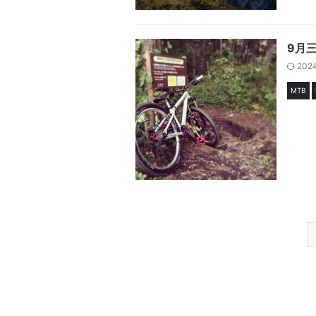
9月
202
MTB