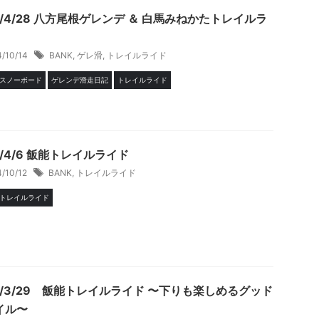
4/4/28 八方尾根ゲレンデ ＆ 白馬みねかたトレイルラ
4/10/14
BANK
,
ゲレ滑
,
トレイルライド
スノーボード
ゲレンデ滑走日記
トレイルライド
4/4/6 飯能トレイルライド
4/10/12
BANK
,
トレイルライド
トレイルライド
14/3/29 飯能トレイルライド 〜下りも楽しめるグッド
イル〜