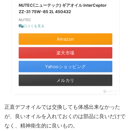
NUTEC(ニューテック) ギアオイル InterCeptor
ZZ-31 75W-85 2L 450432
NUTEC
口コミを見る
Amazon
楽天市場
Yahooショッピング
メルカリ
ポチップ
正直デフオイルでは交換しても体感出来なかった
が、良いオイルを入れておくのは部品に良いだけで
なく、精神衛生的に良いもの。