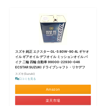
スズキ 純正 エクスター GL-5 80W-90 4L ギヤオ
イル ギアオイル デフオイル ミッションオイル バ
イク 二輪 四輪 自動車 99000-22930-046
ECSTAR SUZUKI ドライブシャフト・リヤデフ
スズキ(Suzuki)
口コミを見る
Amazon
楽天市場