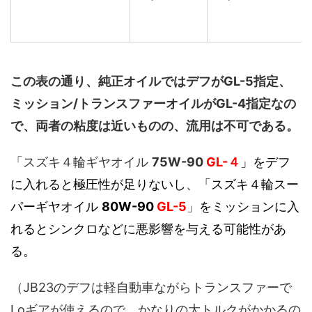
この表の通り、純正オイルではデフがGL-5指定、
ミッション/トランスファーオイルがGL-4指定なの
で、両者の粘度は近いものの、流用は不可である。
「スズキ４輪ギヤオイル
75W-90
GL-４
」をデフ
に入れると極圧性が足りないし、「スズキ４輪スー
パーギヤオイル
80W-90
GL-5
」をミッションに入
れるとシンクロなどに悪影響を与える可能性があ
る。
（JB23のデフは軽自動車ながらトランスファーで
Loギアが使えるので、かなりの大トルクがかかるの