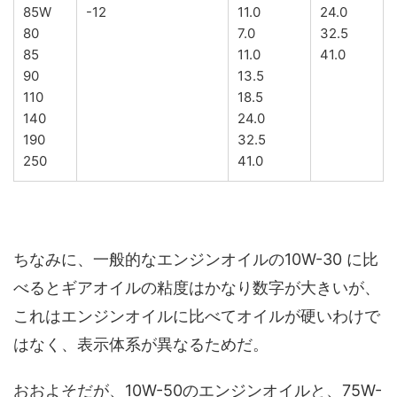
85W
-12
11.0
24.0
80
7.0
32.5
85
11.0
41.0
90
13.5
110
18.5
140
24.0
190
32.5
250
41.0
ちなみに、一般的なエンジンオイルの10W-30 に比
べるとギアオイルの粘度はかなり数字が大きいが、
これはエンジンオイルに比べてオイルが硬いわけで
はなく、表示体系が異なるためだ。
おおよそだが、10W-50のエンジンオイルと、75W-