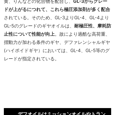
黄、りんなどの化合物を配合し、
GL-3からグレー
ドが上がるにつれて、これら極圧添加剤が多く配合
されている。そのため、GL-3よりGL-4、GL-4より
GL-5のグレードのギヤオイルは、
耐極圧性、摩耗防
止性について性能が向上
。故により過酷な高荷重、
摺動力が加わる条件のギヤ、デファレンシャルギヤ
(ハイポイドギヤ）においては、GL-4、GL-5等のグ
レードが指定されている。
デフオイルはミッションオイルやトラン