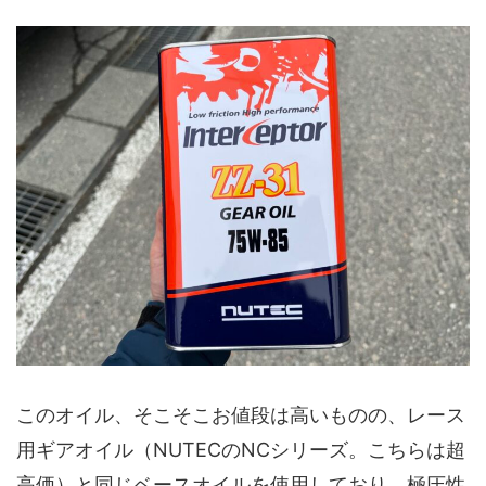
このオイル、そこそこお値段は高いものの、レース
用ギアオイル（NUTECのNCシリーズ。こちらは超
高価）と同じベースオイルを使用しており、極圧性