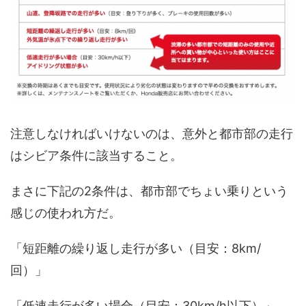
注意しなければいけないのは、意外と都市部の走行
はシビア条件に該当すること。
まさに下記の2条件は、都市部でちょい乗りという
感じの使われ方だ。
「短距離の繰り返し走行が多い（目安：8km/
回）」
「低速走行が多い場合（目安：30km/h以下）」