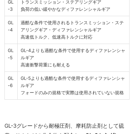
GL
トランスミッション・ステアリングギア
-3
負荷の低い緩やかなディファレンシャルギア
GL
過酷な条件で使用されるトランスミッション・ステ
-4
アリングギア・ディファレンシャルギア
高速低トルク、低速高トルクに対応
GL
GL-4よりも過酷な条件で使用するディファレンシャ
-5
ルギア
高速衝撃荷重にも耐える
GL
GL-5よりも過酷な条件で使用するディファレンシャ
-6
ルギア
フォードのみの規格で実際は使用されていない規格
GL-3グレードから耐極圧剤、摩耗防止剤として硫