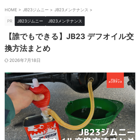
HOME
>
JB23ジムニー
>
JB23メンテナンス
>
PR
JB23ジムニー
JB23メンテナンス
【誰でもできる】JB23 デフオイル交
換方法まとめ
2026年7月18日