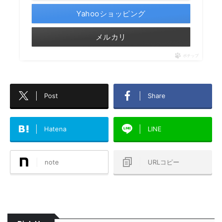
Yahooショッピング
メルカリ
ポチップ
Post
Share
Hatena
LINE
note
URLコピー