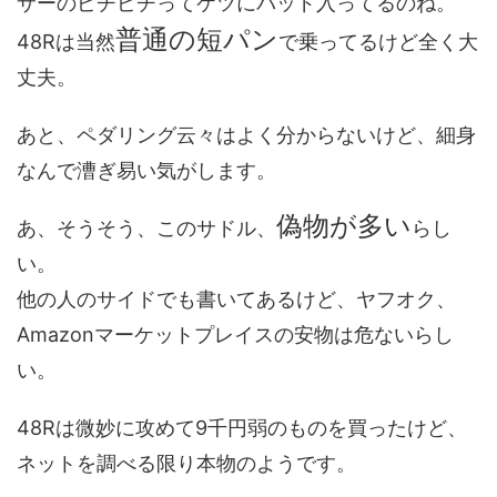
サーのピチピチってケツにパッド入ってるのね。
普通の短パン
48Rは当然
で乗ってるけど全く大
丈夫。
あと、ペダリング云々はよく分からないけど、細身
なんで漕ぎ易い気がします。
偽物が多い
あ、そうそう、このサドル、
らし
い。
他の人のサイドでも書いてあるけど、ヤフオク、
Amazonマーケットプレイスの安物は危ないらし
い。
48Rは微妙に攻めて9千円弱のものを買ったけど、
ネットを調べる限り本物のようです。