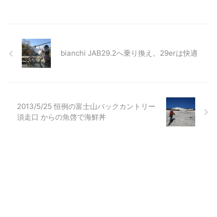
bianchi JAB29.2へ乗り換え。29erは快適
2013/5/25 恒例の富士山バックカントリー
須走口 からの魚啓で海鮮丼