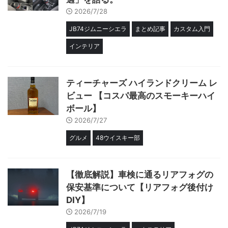
2026/7/28
JB74ジムニーシエラ
まとめ記事
カスタム入門
インテリア
ティーチャーズ ハイランドクリーム レ
ビュー 【コスパ最高のスモーキーハイ
ボール】
2026/7/27
グルメ
48ウイスキー部
【徹底解説】車検に通るリアフォグの
保安基準について【リアフォグ後付け
DIY】
2026/7/19