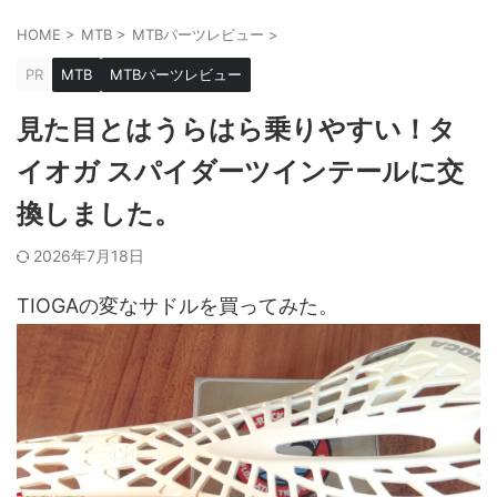
HOME
>
MTB
>
MTBパーツレビュー
>
PR
MTB
MTBパーツレビュー
見た目とはうらはら乗りやすい！タ
イオガ スパイダーツインテールに交
換しました。
2026年7月18日
TIOGAの変なサドルを買ってみた。