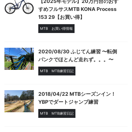
【2025年モデル】20万円台のおす
すめフルサスMTB KONA Process
153 29【お買い得】
MTB
お買い得情報
2020/08/30 ふじてん練習 〜転倒
パンクでほとんど走れず。。。〜
MTB
MTB練習日記
2018/04/22 MTBシーズンイン！
YBPでダートジャンプ練習
MTB
MTB練習日記