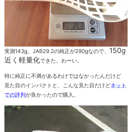
150g
実測143g。JAB29.2の純正が290gなので、
近く軽量化
できた。わーい。
特に純正に不満があるわけではなかったんだけど
見た目のインパクトと、こんな見た目だけど
ネット
での評判
が良かったので購入。