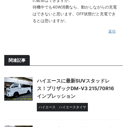
の延命はできますが。
待機中でも40W消費なら、動かしながらの充電
はできないと思います。OFF状態だと充電でき
るとは思いますが。
返信
関連記事
ハイエースに最新SUVスタッドレ
ス！ブリザックDM-V3 215/70R16
インプレッション
ハイエース
ハイエースタイヤ