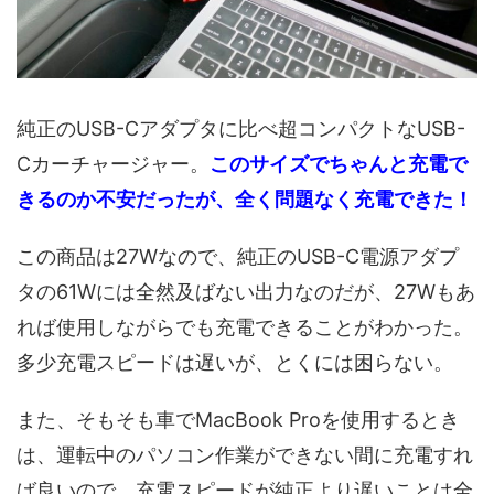
純正のUSB-Cアダプタに比べ超コンパクトなUSB-
Cカーチャージャー。
このサイズでちゃんと充電で
きるのか不安だったが、全く問題なく充電できた！
この商品は27Wなので、純正のUSB-C電源アダプ
タの61Wには全然及ばない出力なのだが、27Wもあ
れば使用しながらでも充電できることがわかった。
多少充電スピードは遅いが、とくには困らない。
また、そもそも車でMacBook Proを使用するとき
は、運転中のパソコン作業ができない間に充電すれ
ば良いので、充電スピードが純正より遅いことは全