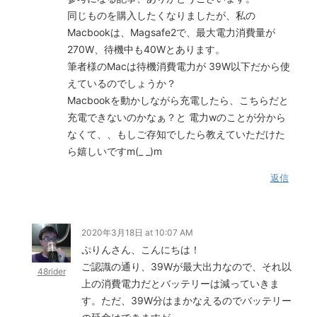
同じものを購入したくなりましたが、私の
Macbookは、Magsafe2で、最大電力消費量が
270W、待機中も40Wとあります。
筆者様のMacは待機消費電力が 39W以下だから使
えているのでしょうか？
Macbookを動かしながら充電したら、こちらだと
充電できないのかなぁ？と 電力wのことが分から
なくて、、もしご存知でしたら教えていただけた
ら嬉しいですm(_ _)m
返信
2020年3月18日 at 10:07 AM
ぷりんさん、こんにちは！
ご認識の通り、39Wが最大出力なので、それ以
48rider
上の消費電力だとバッテリーは減っていきま
す。ただ、39W分はまかなえるのでバッテリー