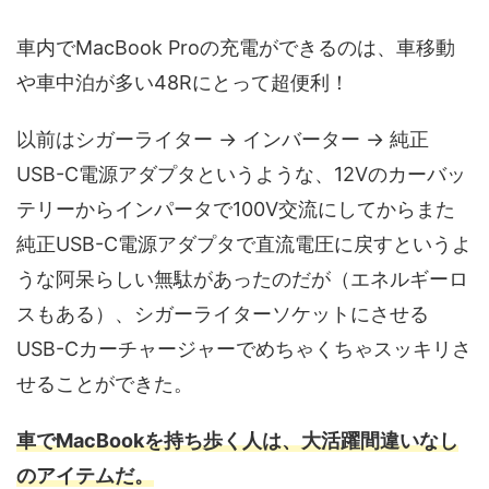
車内でMacBook Proの充電ができるのは、車移動
や車中泊が多い48Rにとって超便利！
以前はシガーライター → インバーター → 純正
USB-C電源アダプタというような、12Vのカーバッ
テリーからインパータで100V交流にしてからまた
純正USB-C電源アダプタで直流電圧に戻すというよ
うな阿呆らしい無駄があったのだが（エネルギーロ
スもある）、シガーライターソケットにさせる
USB-Cカーチャージャーでめちゃくちゃスッキリさ
せることができた。
車でMacBookを持ち歩く人は、大活躍間違いなし
のアイテムだ。