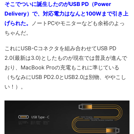
そこでついに誕生したのがUSB PD（Power
Delivery）で、対応電力はなんと100Wまで引き上
げられた。
ノートPCやモニターなども余裕のよっ
ちゃんだ。
これにUSB-Cコネクタを組み合わせてUSB PD
2.0(最新は3.0)としたものが現在では普及が進んで
おり、MacBook Proの充電もこれに準じている
（ちなみにUSB PD2.0とUSB2.0は別物、ややこし
い！）。