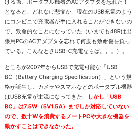
ける際、ポータブル機器のACアダプタを忘れた！
となると、どれなけ悲惨か。現在のUSB充電のよう
にコンビニで充電器が手に入れることができないの
で、致命的なことになっていた（いまでも48Rは出
張用PCのACアダプタを忘れて何度も致命傷を負っ
ている。こんなときUSB-C充電ならば。。。）。
ところが2007年からUSBで充電可能な「USB
BC（Battery Charging Specification）」という規
格が誕生し、カメラやスマホなどのポータブル機器
はUSB充電が主流になってきた。
しかし「USB
BC」は7.5W（5V1.5A）までしか対応していない
ので、数十Wを消費するノートPCや大きな機器を
動かすことはできなかった。