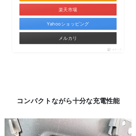
楽天市場
Yahooショッピング
メルカリ
ポチップ
コンパクトながら十分な充電性能