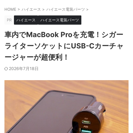
HOME
>
ハイエース
>
ハイエース電装パーツ
>
PR
ハイエース
ハイエース電装パーツ
車内でMacBook Proを充電！シガー
ライターソケットにUSB-Cカーチャ
ージャーが超便利！
2026年7月18日