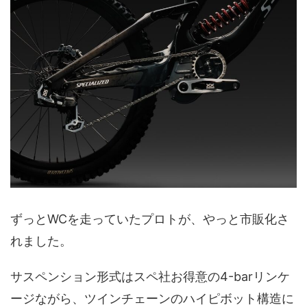
ずっとWCを走っていたプロトが、やっと市販化さ
れました。
サスペンション形式はスペ社お得意の4-barリンケ
ージながら、ツインチェーンのハイピボット構造に