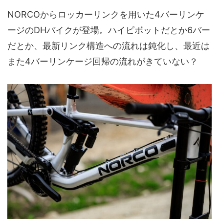
NORCOからロッカーリンクを用いた4バーリンケ
ージのDHバイクが登場。ハイピボットだとか6バー
だとか、最新リンク構造への流れは鈍化し、最近は
また4バーリンケージ回帰の流れがきていない？