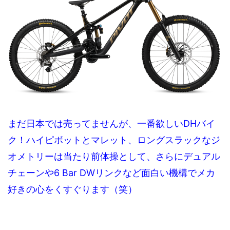
まだ日本では売ってませんが、一番欲しいDHバイ
ク！ハイピボットとマレット、ロングスラックなジ
オメトリーは当たり前体操として、さらにデュアル
チェーンや6 Bar DWリンクなど面白い機構でメカ
好きの心をくすぐります（笑）