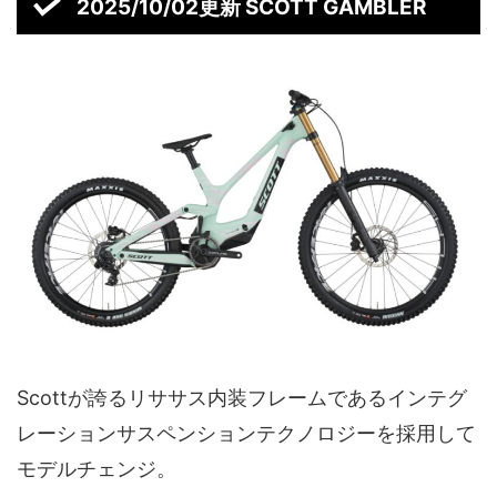
2025/10/02更新 SCOTT GAMBLER
Scottが誇るリササス内装フレームであるインテグ
レーションサスペンションテクノロジーを採用して
モデルチェンジ。