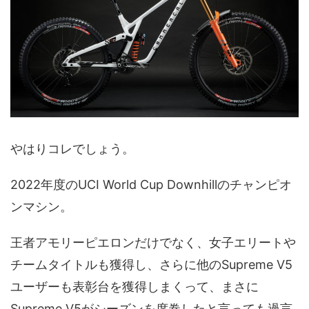
やはりコレでしょう。
2022年度のUCI World Cup Downhillのチャンピオ
ンマシン。
王者アモリーピエロンだけでなく、女子エリートや
チームタイトルも獲得し、さらに他のSupreme V5
ユーザーも表彰台を獲得しまくって、まさに
Supreme V5がシーズンを席巻したと言っても過言