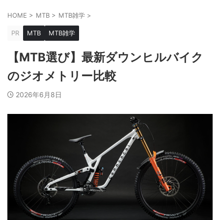
HOME
>
MTB
>
MTB雑学
>
PR
MTB
MTB雑学
【MTB選び】最新ダウンヒルバイク
のジオメトリー比較
2026年6月8日