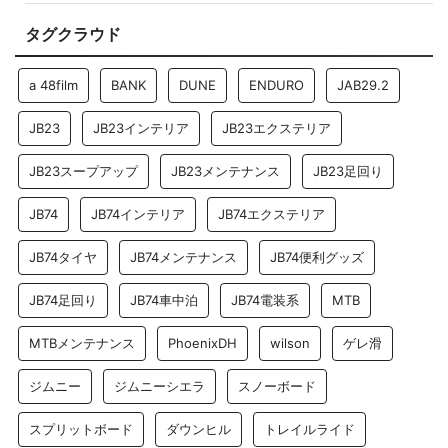
タグクラウド
a 48film
BANK
DUNE
ENDURO
JAB29.2
JB23
JB23インテリア
JB23エクステリア
JB23スープアップ
JB23メンテナンス
JB23足回り
JB74
JB74インテリア
JB74エクステリア
JB74タイヤ
JB74メンテナンス
JB74便利グッズ
JB74足回り
JB74車中泊
JB74電装系
MTB
MTBメンテナンス
PhoenixDH
wilson
ゲレ滑
ジムニー
ジムニーシエラ
スノーボード
スプリットボード
ダウンヒル
トレイルライド