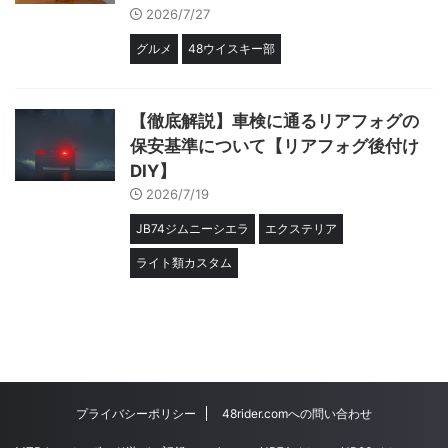
2026/7/27
グルメ
48ウイスキー部
【徹底解説】車検に通るリアフォグの
保安基準について【リアフォグ後付け
DIY】
2026/7/19
JB74ジムニーシエラ
エクステリア
ライト類カスタム
プライバシーポリシー
48rider.comへの問い合わせ