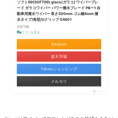
ソフト99(SOFT99) glaco(ガラコ) ワイパーブレ
ード ガラコワイパー パワー撥水ブレード PBー1 自
動車用撥水ワイパー 長さ300mm ゴム幅6mm 撥
水タイプ/角型/Uクリップ 04601
SOFT99
口コミを見る
Amazon
楽天市場
Yahooショッピング
メルカリ
ポチップ