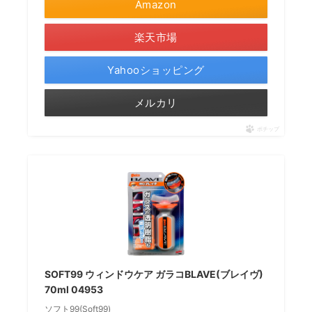
Amazon
楽天市場
Yahooショッピング
メルカリ
ポチップ
SOFT99 ウィンドウケア ガラコBLAVE(ブレイヴ)
70ml 04953
ソフト99(Soft99)