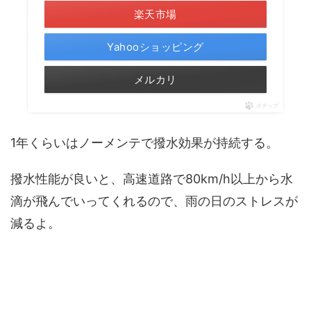
楽天市場
Yahooショッピング
メルカリ
ポチップ
1年くらいはノーメンテで撥水効果が持続する。
撥水性能が良いと、高速道路で80km/h以上から水
滴が飛んでいってくれるので、雨の日のストレスが
減るよ。