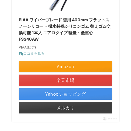
PIAA ワイパーブレード 雪用 400mm フラットス
ノーシリコート 撥水特殊シリコンゴム 替えゴム交
換可能 1本入 エアロタイプ 軽量・低重心
FSS40AW
PIAA(ピア)
口コミを見る
Amazon
楽天市場
Yahooショッピング
メルカリ
ポチップ