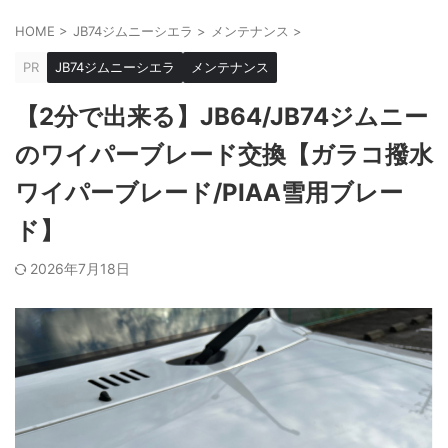
HOME
>
JB74ジムニーシエラ
>
メンテナンス
>
PR
JB74ジムニーシエラ
メンテナンス
【2分で出来る】JB64/JB74ジムニー
のワイパーブレード交換【ガラコ撥水
ワイパーブレード/PIAA雪用ブレー
ド】
2026年7月18日