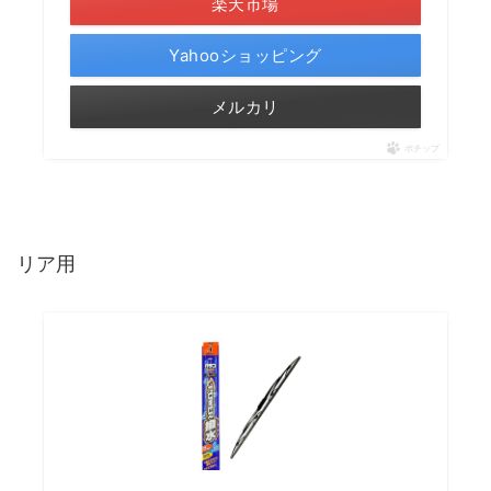
楽天市場
Yahooショッピング
メルカリ
ポチップ
リア用