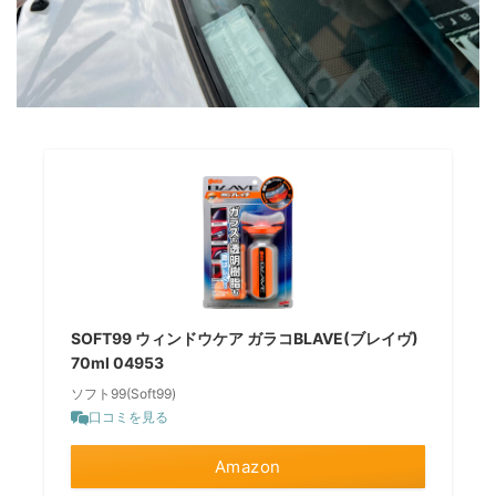
SOFT99 ウィンドウケア ガラコBLAVE(ブレイヴ)
70ml 04953
ソフト99(Soft99)
口コミを見る
Amazon