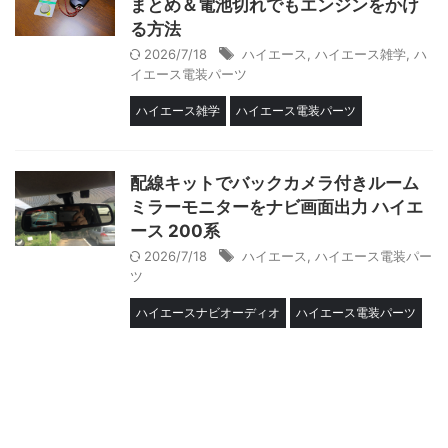
まとめ＆電池切れでもエンジンをかけ
る方法
2026/7/18
ハイエース
,
ハイエース雑学
,
ハ
イエース電装パーツ
ハイエース雑学
ハイエース電装パーツ
配線キットでバックカメラ付きルーム
ミラーモニターをナビ画面出力 ハイエ
ース 200系
2026/7/18
ハイエース
,
ハイエース電装パー
ツ
ハイエースナビオーディオ
ハイエース電装パーツ