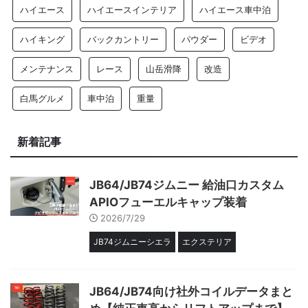
ハイエース
ハイエースインテリア
ハイエース車中泊
ハイキング
バックカントリー
パウダー
ビデオ
メンテナンス
レース
山岳滑降
改造
白馬グルメ
車中泊
重量
新着記事
JB64/JB74ジムニー 給油口カスタム
APIOフューエルキャップ装着
2026/7/29
JB74ジムニーシエラ
エクステリア
JB64/JB74向け社外コイルデータまと