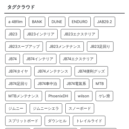
タグクラウド
a 48film
BANK
DUNE
ENDURO
JAB29.2
JB23
JB23インテリア
JB23エクステリア
JB23スープアップ
JB23メンテナンス
JB23足回り
JB74
JB74インテリア
JB74エクステリア
JB74タイヤ
JB74メンテナンス
JB74便利グッズ
JB74足回り
JB74車中泊
JB74電装系
MTB
MTBメンテナンス
PhoenixDH
wilson
ゲレ滑
ジムニー
ジムニーシエラ
スノーボード
スプリットボード
ダウンヒル
トレイルライド