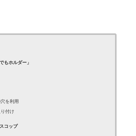
でもホルダー」
の穴を利用
取り付け
スコップ