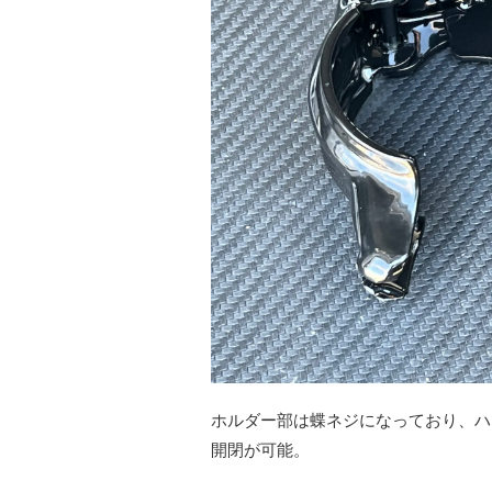
ホルダー部は蝶ネジになっており、ハ
開閉が可能。