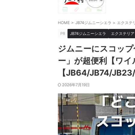
HOME
>
JB74ジムニーシエラ
>
エクステ
PR
JB74ジムニーシエラ
エクステリア
ジムニーにスコップ
ー」が超便利【ワイ
【JB64/JB74/JB23
2026年7月19日