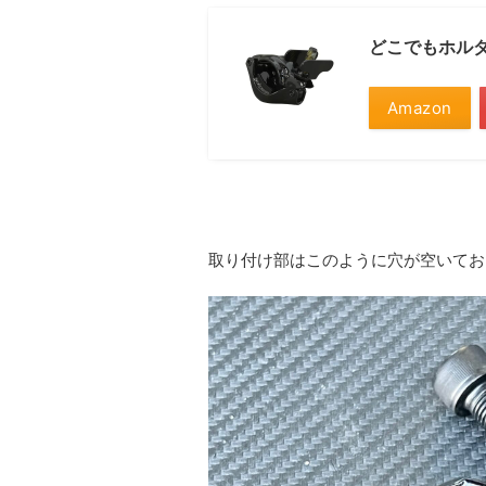
どこでもホルダ
Amazon
取り付け部はこのように穴が空いてお