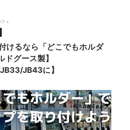
リア
>
付けるなら「どこでもホルダ
ルドグース製】
/JB33/JB43に】