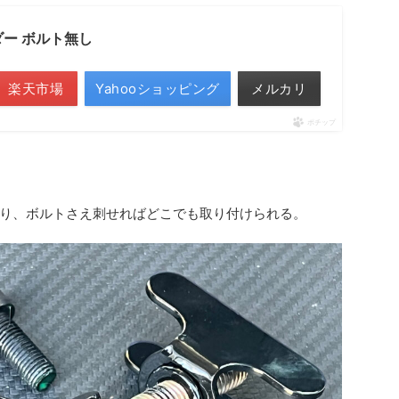
ー ボルト無し
楽天市場
Yahooショッピング
メルカリ
ポチップ
り、ボルトさえ刺せればどこでも取り付けられる。