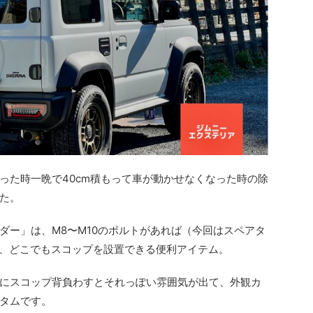
った時一晩で40cm積もって車が動かせなくなった時の除
た。
ダー」は、M8〜M10のボルトがあれば（今回はスペアタ
）、どこでもスコップを設置できる便利アイテム。
にスコップ背負わすとそれっぽい雰囲気が出て、外観カ
タムです。