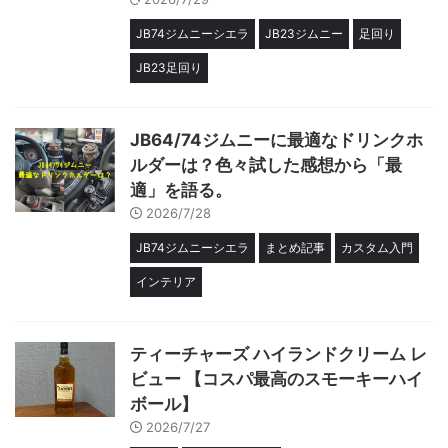
JB74ジムニーシエラ
JB23ジムニー
足回り
JB23足回り
JB64/74ジムニーに最適なドリンクホ
ルダーは？色々試した感想から「最
適」を語る。
2026/7/28
JB74ジムニーシエラ
まとめ記事
カスタム入門
インテリア
ティーチャーズ ハイランドクリーム レ
ビュー 【コスパ最高のスモーキーハイ
ボール】
2026/7/27