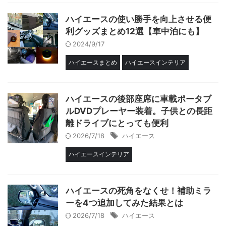
ハイエースの使い勝手を向上させる便
利グッズまとめ12選【車中泊にも】
2024/9/17
ハイエースまとめ
ハイエースインテリア
ハイエースの後部座席に車載ポータブ
ルDVDプレーヤー装着。子供との長距
離ドライブにとっても便利
2026/7/18
ハイエース
ハイエースインテリア
ハイエースの死角をなくせ！補助ミラ
ーを4つ追加してみた結果とは
2026/7/18
ハイエース