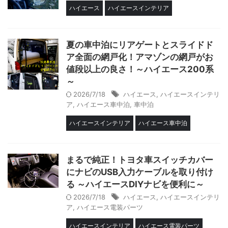
ハイエース
ハイエースインテリア
夏の車中泊にリアゲートとスライドド
ア全面の網戸化！アマゾンの網戸がお
値段以上の良さ！～ハイエース200系
～
2026/7/18
ハイエース
,
ハイエースインテリ
ア
,
ハイエース車中泊
,
車中泊
ハイエースインテリア
ハイエース車中泊
まるで純正！トヨタ車スイッチカバー
にナビのUSB入力ケーブルを取り付け
る ～ハイエースDIYナビを便利に～
2026/7/18
ハイエース
,
ハイエースインテリ
ア
,
ハイエース電装パーツ
ハイエースインテリア
ハイエース電装パーツ