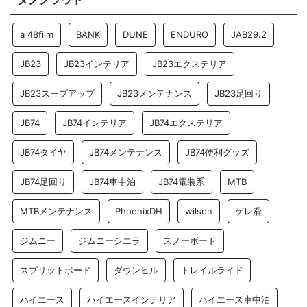
a 48film
BANK
DUNE
ENDURO
JAB29.2
JB23
JB23インテリア
JB23エクステリア
JB23スープアップ
JB23メンテナンス
JB23足回り
JB74
JB74インテリア
JB74エクステリア
JB74タイヤ
JB74メンテナンス
JB74便利グッズ
JB74足回り
JB74車中泊
JB74電装系
MTB
MTBメンテナンス
PhoenixDH
wilson
ゲレ滑
ジムニー
ジムニーシエラ
スノーボード
スプリットボード
ダウンヒル
トレイルライド
ハイエース
ハイエースインテリア
ハイエース車中泊