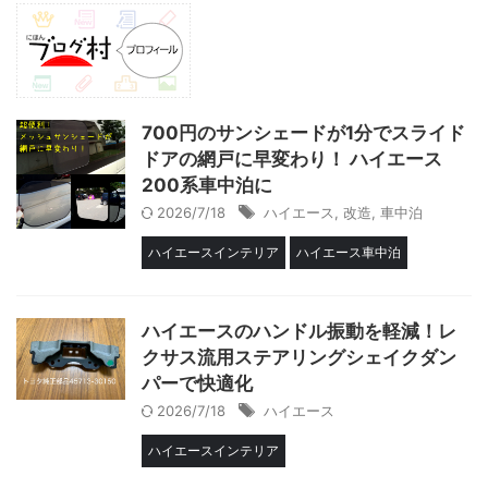
700円のサンシェードが1分でスライド
ドアの網戸に早変わり！ ハイエース
200系車中泊に
2026/7/18
ハイエース
,
改造
,
車中泊
ハイエースインテリア
ハイエース車中泊
ハイエースのハンドル振動を軽減！レ
クサス流用ステアリングシェイクダン
パーで快適化
2026/7/18
ハイエース
ハイエースインテリア