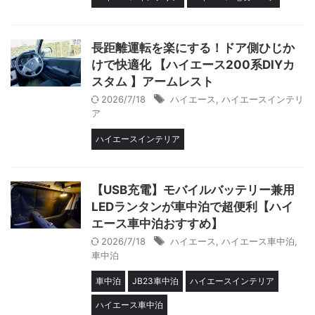
長距離運転を楽にする！ドア側ひじか
けで快適化 【ハイエース200系DIYカ
スタム 】アームレスト
2026/7/18
ハイエース
,
ハイエースインテリ
ア
ハイエースインテリア
【USB充電】モバイルバッテリー兼用
LEDランタンが車中泊で超便利【ハイ
エース車中泊おすすめ】
2026/7/18
ハイエース
,
ハイエース車中泊
,
車中泊
車中泊
JB23車中泊
ハイエースインテリア
ハイエース車中泊