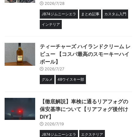
2026/7/28
JB74ジムニーシエラ
まとめ記事
カスタム入門
インテリア
ティーチャーズ ハイランドクリーム レ
ビュー 【コスパ最高のスモーキーハイ
ボール】
2026/7/27
グルメ
48ウイスキー部
【徹底解説】車検に通るリアフォグの
保安基準について【リアフォグ後付け
DIY】
2026/7/19
JB74ジムニーシエラ
エクステリア