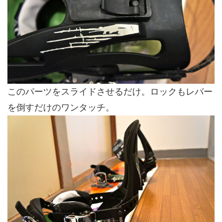
このパーツをスライドさせるだけ。ロックもレバー
を倒すだけのワンタッチ。