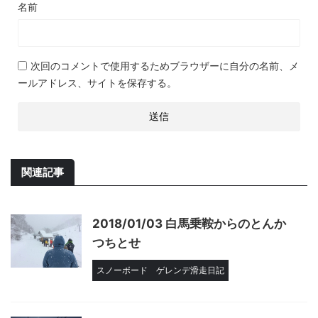
名前
次回のコメントで使用するためブラウザーに自分の名前、メ
ールアドレス、サイトを保存する。
関連記事
2018/01/03 白馬乗鞍からのとんか
つちとせ
スノーボード
ゲレンデ滑走日記