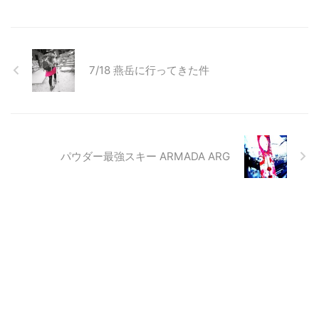
7/18 燕岳に行ってきた件
パウダー最強スキー ARMADA ARG