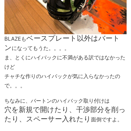
ベースプレート以外はバート
BLAZEも
ン
になってもうた。。。。
ま、とくにハイバックに不満がある訳ではなかった
けど
チャチな作りのハイバックが気に入らなかったの
で。。。
ちなみに、バートンのハイバック取り付けは
穴を新規で開けたり、干渉部分を削っ
たり、スペーサー入れたり
面倒ですよ。