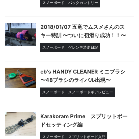
スノーボード
バックカントリー
2018/01/07 五竜でムスメさんのス
キー特訓 〜ついに初滑り成功！！〜
スノーボード
ゲレンデ滑走日記
eb's HANDY CLEANER ミニブラシ
〜48ブラシのライバル出現〜
スノーボード
スノーボードギアレビュー
Karakoram Prime スプリットボー
ドセッティング編
スノーボード
スプリットボード入門