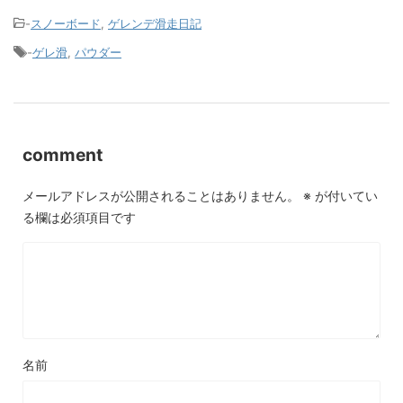
-
スノーボード
,
ゲレンデ滑走日記
-
ゲレ滑
,
パウダー
comment
メールアドレスが公開されることはありません。
※
が付いてい
る欄は必須項目です
名前