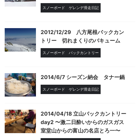
スノーボード
ゲレンデ滑走日記
2012/12/29 八方尾根バックカン
トリー 切れまくりのバキューム
スノーボード
バックカントリー
2014/6/7 シーズン納会 タナー鍋
スノーボード
ゲレンデ滑走日記
2014/04/18 立山バックカントリー
day2 〜激二日酔いからのガスガス
室堂山からの富山の名店とろ一〜