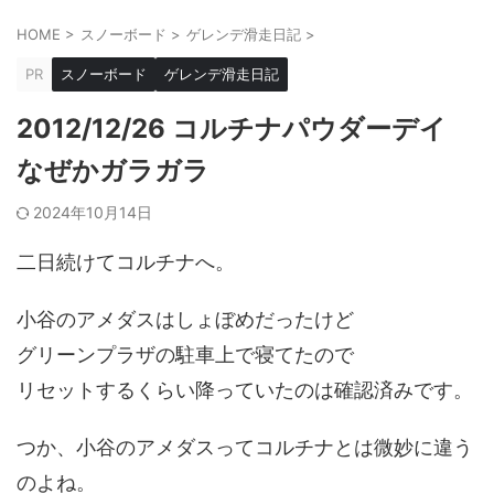
HOME
>
スノーボード
>
ゲレンデ滑走日記
>
PR
スノーボード
ゲレンデ滑走日記
2012/12/26 コルチナパウダーデイ
なぜかガラガラ
2024年10月14日
二日続けてコルチナへ。
小谷のアメダスはしょぼめだったけど
グリーンプラザの駐車上で寝てたので
リセットするくらい降っていたのは確認済みです。
つか、小谷のアメダスってコルチナとは微妙に違う
のよね。