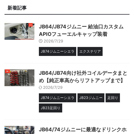
新着記事
JB64/JB74ジムニー 給油口カスタム
APIOフューエルキャップ装着
2026/7/29
JB74ジムニーシエラ
エクステリア
JB64/JB74向け社外コイルデータまと
め【純正車高からリフトアップまで】
2026/7/29
JB74ジムニーシエラ
JB23ジムニー
足回り
JB23足回り
JB64/74ジムニーに最適なドリンクホ