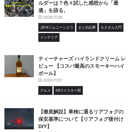
ルダーは？色々試した感想から「最
適」を語る。
2026/7/28
JB74ジムニーシエラ
まとめ記事
カスタム入門
インテリア
ティーチャーズ ハイランドクリーム レ
ビュー 【コスパ最高のスモーキーハイ
ボール】
2026/7/27
グルメ
48ウイスキー部
【徹底解説】車検に通るリアフォグの
保安基準について【リアフォグ後付け
DIY】