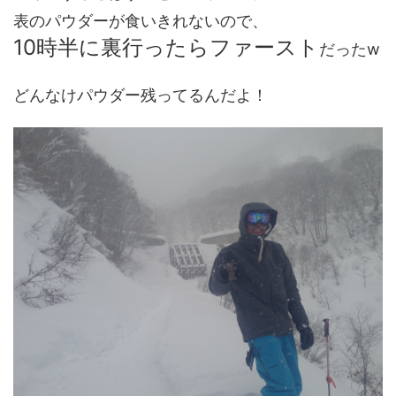
表のパウダーが食いきれないので、
10時半に裏行ったらファースト
だったw
どんなけパウダー残ってるんだよ！