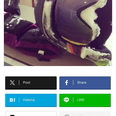
Post
Share
Hatena
LINE