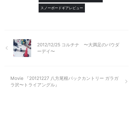
スノーボードギアレビュー
2012/12/25 コルチナ 〜大満足のパウダ
ーデイ〜
Movie 『20121227 八方尾根バックカントリー ガラガ
ラ沢〜トライアングル』