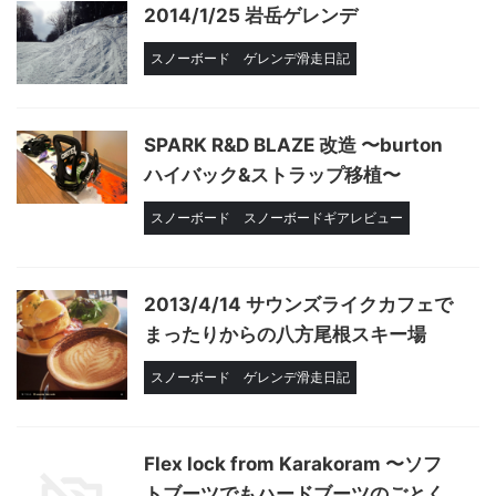
2014/1/25 岩岳ゲレンデ
スノーボード
ゲレンデ滑走日記
SPARK R&D BLAZE 改造 〜burton
ハイバック&ストラップ移植〜
スノーボード
スノーボードギアレビュー
2013/4/14 サウンズライクカフェで
まったりからの八方尾根スキー場
スノーボード
ゲレンデ滑走日記
Flex lock from Karakoram 〜ソフ
トブーツでもハードブーツのごとく