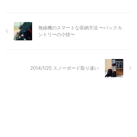
無線機のスマートな収納方法 〜バックカ
ントリーの小技〜
2014/1/25 スノーボード取り違い