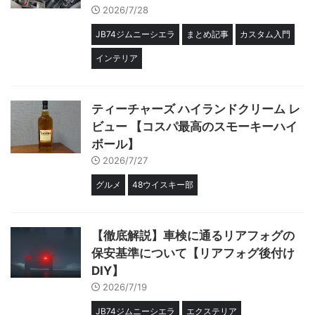
2026/7/28
JB74ジムニーシエラ
まとめ記事
カスタム入門
インテリア
ティーチャーズ ハイランドクリーム レ
ビュー 【コスパ最高のスモーキーハイ
ボール】
2026/7/27
グルメ
48ウイスキー部
【徹底解説】車検に通るリアフォグの
保安基準について【リアフォグ後付け
DIY】
2026/7/19
JB74ジムニーシエラ
エクステリア