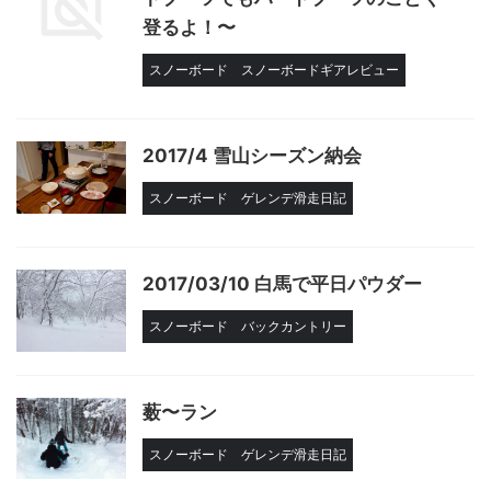
登るよ！〜
スノーボード
スノーボードギアレビュー
2017/4 雪山シーズン納会
スノーボード
ゲレンデ滑走日記
2017/03/10 白馬で平日パウダー
スノーボード
バックカントリー
薮〜ラン
スノーボード
ゲレンデ滑走日記