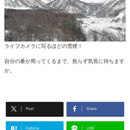
ライブカメラに写るほどの雪煙！
自分の番が周ってくるまで、焦らず気長に待ちます
か。
Post
Share
Hatena
LINE