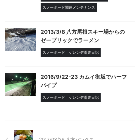
スノーボード関連メンテナンス
2013/3/8 八方尾根スキー場からの
ゼーブリックでラーメン
スノーボード
ゲレンデ滑走日記
2016/9/22-23 カムイ御坂でハーフ
パイプ
スノーボード
ゲレンデ滑走日記
2017/03/26 八方バンクス