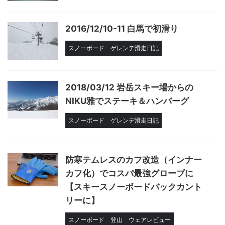
2016/12/10-11 白馬で初滑り
スノーボード
ゲレンデ滑走日記
2018/03/12 岩岳スキー場からの
NIKU雅でステーキ＆ハンバーグ
スノーボード
ゲレンデ滑走日記
防寒テムレスのカフ改造（インナー
カフ化）でコスパ最強グローブに
【スキースノーボードバックカント
リーに】
スノーボード
登山
ウェアレビュー