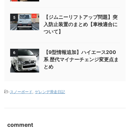
【ジムニーリフトアップ問題】突
5
入防止装置のまとめ【車検適合に
ついて】
【9型情報追加】ハイエース200
6
系 歴代マイナーチェンジ変更点ま
とめ
-
スノーボード
,
ゲレンデ滑走日記
comment