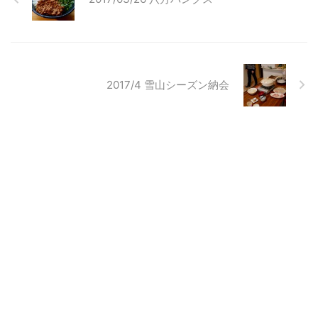
2017/4 雪山シーズン納会