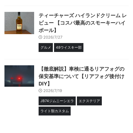
ティーチャーズ ハイランドクリーム レ
ビュー 【コスパ最高のスモーキーハイ
ボール】
2026/7/27
グルメ
48ウイスキー部
【徹底解説】車検に通るリアフォグの
保安基準について【リアフォグ後付け
DIY】
2026/7/19
JB74ジムニーシエラ
エクステリア
ライト類カスタム