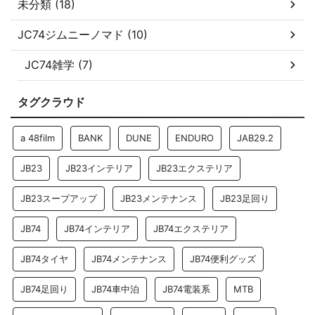
未分類 (18)
JC74ジムニーノマド (10)
JC74雑学 (7)
タグクラウド
a 48film
BANK
DUNE
ENDURO
JAB29.2
JB23
JB23インテリア
JB23エクステリア
JB23スープアップ
JB23メンテナンス
JB23足回り
JB74
JB74インテリア
JB74エクステリア
JB74タイヤ
JB74メンテナンス
JB74便利グッズ
JB74足回り
JB74車中泊
JB74電装系
MTB