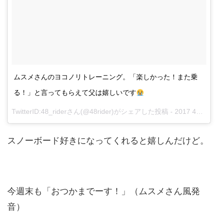
ムスメさんのヨコノリトレーニング。「楽しかった！また乗
る！」と言ってもらえて父は嬉しいです
TwitterID:48_riderさん(@48rider)がシェアした投稿 -
2017 4月 2 8:59午前 PDT
スノーボード好きになってくれると嬉しんだけど。
今週末も「おつかまでーす！」（ムスメさん風発
音）