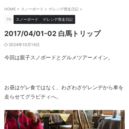
HOME
>
スノーボード
>
ゲレンデ滑走日記
>
PR
スノーボード
ゲレンデ滑走日記
2017/04/01-02 白馬トリップ
2024年10月14日
今回は親子スノボードとグルメツアーメイン。
お昼はゲレ食ではなく、わざわざゲレンデから車を
走らせてグラビティへ。