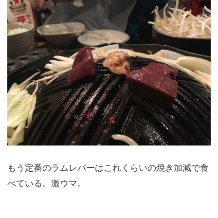
もう定番のラムレバーはこれくらいの焼き加減で食
べている。激ウマ。