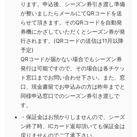
ります。申込後、シーズン券引き渡し準備
が整いましたらメールにてQRコードを送
らせて頂きます。そのQRコードを自動発
券機にかざしていただくとシーズン券が発
行されます。
(QRコードの送信は11月以降
予定)
QRコードが届かない場合でもシーズン券
発行は可能ですので、その場合は各チケッ
ト窓口までお問い合わせ下さい。また、窓
口、現金書留でお申込みの方は昨年までと
同様申込窓口でのシーズン券引き渡しで
す。
・保証金はお預かりしませんので、シーズ
ン終了時、ICカード返却頂いても保証金は
戻りませんのでご了承下さい。