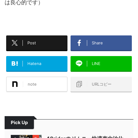
は良心的です）
Post
Share
Hatena
LINE
note
URLコピー
Pick Up