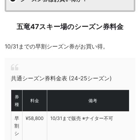
五竜47スキー場のシーズン券料金
10/31までの早割シーズン券がお買い得。
共通シーズン券料金表 (24-25シーズン)
券
料金
備考
種
早
¥58,800
10/31まで販売 ※ナイター不可
割
シ