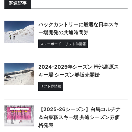
関連記事
バックカントリーに最適な日本スキ
ー場開発の共通時間券
スノーボード
リフト券情報
2024-2025年シーズン 栂池高原ス
キー場 シーズン券販売開始
リフト券情報
【2025-26シーズン】白馬コルチナ
＆白乗鞍スキー場 共通シーズン券価
格発表