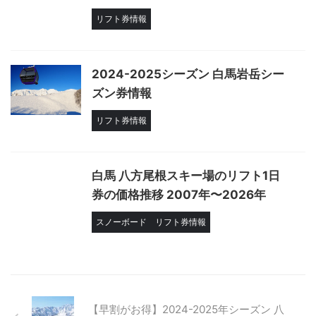
リフト券情報
2024-2025シーズン 白馬岩岳シー
ズン券情報
リフト券情報
白馬 八方尾根スキー場のリフト1日
券の価格推移 2007年〜2026年
スノーボード
リフト券情報
【早割がお得】2024-2025年シーズン 八