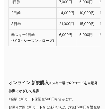
1日券
7,000円
5,000円
6,50
2日券
14,000円
10,000円
12,5
3日券
21,000円
15,000円
19,0
春スキー1日券
6,000円
5,000円
6,00
(3/10～シーズンクローズ)
オンライン 新規購入
※スキー場でQRコードを自動発
券機にかざして発券
※金額にICカード保証金500円を含みます。
お帰りの際にICカードをご返却いただければ500円を返金致