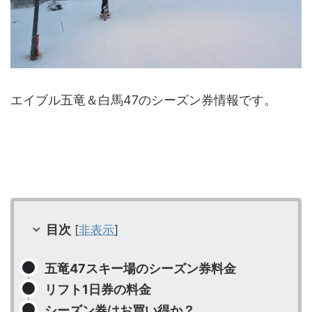
エイブル五竜＆白馬47のシーズン券情報です。
目次
[
非表示
]
五竜47スキー場のシーズン券料金
リフト1日券の料金
シーズン券はお買い得か？