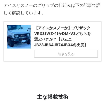
アイスとスノーのグリップの仕組みは下の記事で詳
しく解説しています。
【アイスかスノーか】ブリザック
VRX3(WZ-1)かDM-V3どちらを
選ぶべきか？【ジムニー
JB23JB64JB74JB34冬支度】
続きを見る
主な搭載技術