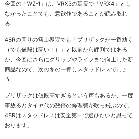
今回の「WZ-1」は、VRX3の延長で「VRX4」とし
なかったことでも、意欲作であることが読み取れ
る。
48Rの周りの雪山界隈でも「ブリザックが一番効く
（でも値段は高い！）」と以前から評判ではある
が、今回はさらにグリップやライフまで向上した新
商品なので、次の冬の一押しスタッドレスでしょ
う。
ブリザックは値段高すぎるという声もあるが、一度
事故るとタイヤ代の数倍の修理費が吹っ飛ぶので、
48Rはスタッドレスは安全第一で選びたいと思って
おります。