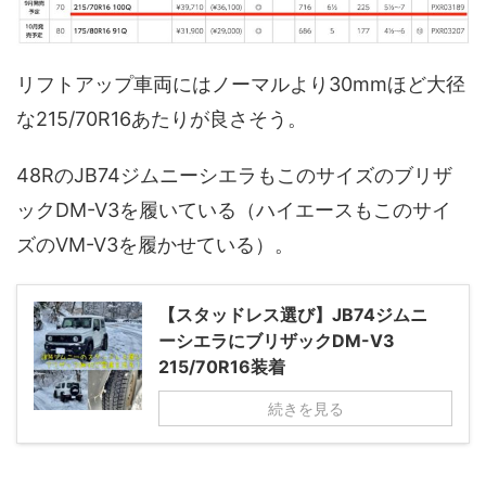
リフトアップ車両にはノーマルより30mmほど大径
な215/70R16あたりが良さそう。
48RのJB74ジムニーシエラもこのサイズのブリザ
ックDM-V3を履いている（ハイエースもこのサイ
ズのVM-V3を履かせている）。
【スタッドレス選び】JB74ジムニ
ーシエラにブリザックDM-V3
215/70R16装着
続きを見る