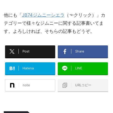
他にも「
JB74ジムニーシエラ
（☜クリック）」カ
テゴリーで様々なジムニーに関する記事書いてま
す。よろしければ、そちらの記事もどうぞ。
Post
Share
Hatena
LINE
note
URLコピー