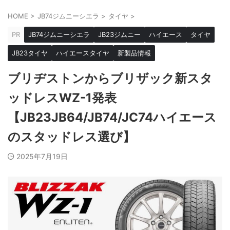
HOME
>
JB74ジムニーシエラ
>
タイヤ
>
PR
JB74ジムニーシエラ
JB23ジムニー
ハイエース
タイヤ
JB23タイヤ
ハイエースタイヤ
新製品情報
ブリヂストンからブリザック新スタ
ッドレスWZ-1発表
【JB23JB64/JB74/JC74ハイエース
のスタッドレス選び】
2025年7月19日