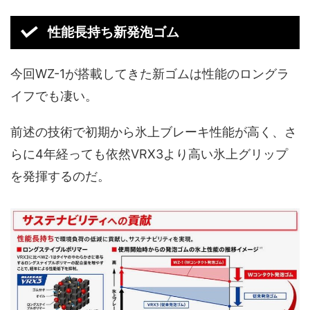
性能長持ち新発泡ゴム
今回WZ-1が搭載してきた新ゴムは性能のロングラ
イフでも凄い。
前述の技術で初期から氷上ブレーキ性能が高く、さ
らに4年経っても依然VRX3より高い氷上グリップ
を発揮するのだ。