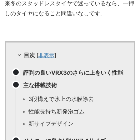
来冬のスタッドレスタイヤで迷っているなら、一押
しのタイヤになること間違いなしです。
目次
[
非表示
]
評判の良いVRX3のさらに上をいく性能
主な搭載技術
3段構えで氷上の水膜除去
性能長持ち新発泡ゴム
新サイプデザイン