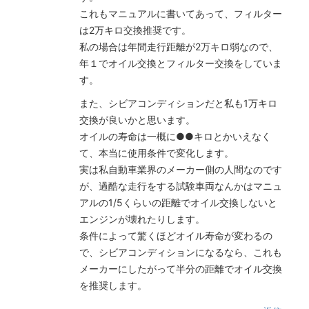
これもマニュアルに書いてあって、フィルター
は2万キロ交換推奨です。
私の場合は年間走行距離が2万キロ弱なので、
年１でオイル交換とフィルター交換をしていま
す。
また、シビアコンディションだと私も1万キロ
交換が良いかと思います。
オイルの寿命は一概に●●キロとかいえなく
て、本当に使用条件で変化します。
実は私自動車業界のメーカー側の人間なのです
が、過酷な走行をする試験車両なんかはマニュ
アルの1/5くらいの距離でオイル交換しないと
エンジンが壊れたりします。
条件によって驚くほどオイル寿命が変わるの
で、シビアコンディションになるなら、これも
メーカーにしたがって半分の距離でオイル交換
を推奨します。