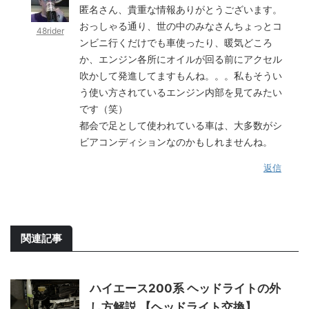
匿名さん、貴重な情報ありがとうございます。
おっしゃる通り、世の中のみなさんちょっとコ
48rider
ンビニ行くだけでも車使ったり、暖気どころ
か、エンジン各所にオイルが回る前にアクセル
吹かして発進してますもんね。。。私もそうい
う使い方されているエンジン内部を見てみたい
です（笑）
都会で足として使われている車は、大多数がシ
ビアコンディションなのかもしれませんね。
返信
関連記事
ハイエース200系 ヘッドライトの外
し方解説 【ヘッドライト交換】