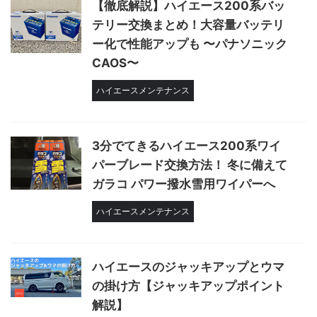
【徹底解説】ハイエース200系バッ
テリー交換まとめ！大容量バッテリ
ー化で性能アップも 〜パナソニック
CAOS〜
ハイエースメンテナンス
3分でてきるハイエース200系ワイ
パーブレード交換方法！ 冬に備えて
ガラコ パワー撥水雪用ワイパーへ
ハイエースメンテナンス
ハイエースのジャッキアップとウマ
の掛け方【ジャッキアップポイント
解説】