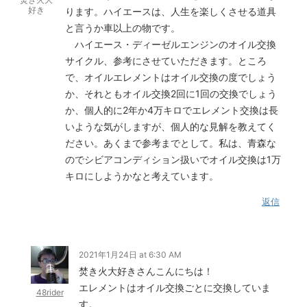
好き
ります。ハイエースは、人生を楽しくさせる道具
と言うか車以上の物です。
ハイエース・ディーゼルエンジンのオイル交換
サイクル、参考にさせていただきます。ところ
で、オイルエレメントはオイル交換の度でしょう
か、それともオイル交換2回に1回の交換でしょう
か、個人的に2年か4万キロでエレメント交換は長
いような気がしますが、個人的な見解を教えてく
ださい。あくまで参考までとして。私は、青森な
のでシビアコンディション扱いでオイル交換は1万
キロにしようかなと考えています。
返信
2021年1月24日 at 6:30 AM
焚き火大好きさんこんにちは！
エレメントはオイル交換ごとに交換していま
48rider
す。