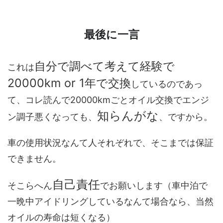
最後に一言
自分で調べて考えて経験で
これは
20000km or 1年で交換
しているのであっ
て、コレ読んで20000kmごとオイル交換でエンジ
知らんがな
ン調子悪くなっても、
、ですから。
車の使用状況なんて人それぞれで、そこまでは保証
できません。
自己責任
そこらへん
でお願いします（車中泊で
一晩中アイドリングしているなんて場合なら、当然
オイルの寿命は短くなる）