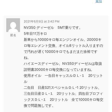
返信
2021年6月9日 at 3:42 PM
NV350 ディーゼル 5MT乗りです。
5年目11万キロ
匿名
新車から10000キロ毎エンジンオイル、20000キ
ロ毎エレメント交換、オイル8リットル入りますの
で汚れが遅く10000キロでもまだまだ余裕です
ね。
ハイエースディーゼル、NV350ディーゼルは取扱
説明書20000キロ毎交換になっていますね。
使用オイル 一缶目キャッスルＤＬ-１ 20リット
ル
二缶目 日産S21スペシャルＤＬ-1 20リットル、
三缶目日産ＤＬ-１ 20リットル、四缶目プロフィ
ックスＤＬ-１ 20リットル 全て10000キロ毎交
換で問題無しです。