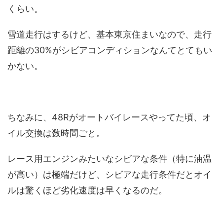
くらい。
雪道走行はするけど、基本東京住まいなので、走行
距離の30%がシビアコンディションなんてとてもい
かない。
ちなみに、48Rがオートバイレースやってた頃、オ
イル交換は数時間ごと。
レース用エンジンみたいなシビアな条件（特に油温
が高い）は極端だけど、シビアな走行条件だとオイ
ルは驚くほど劣化速度は早くなるのだ。