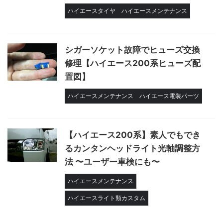
ハイエースタイヤ
ハイエースメンテナンス
シガーソケット故障でヒューズ交換
修理【ハイエース200系ヒューズ配
置図】
ハイエースメンテナンス
ハイエース電装パーツ
【ハイエース200系】素人でもでき
るカンタンヘッドライト光軸調整方
法 〜ユーザー車検にも〜
ハイエースメンテナンス
ハイエースライト類カスタム