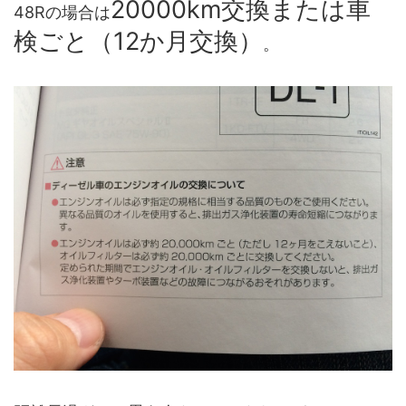
20000km交換または車
48Rの場合は
検ごと（12か月交換）
。