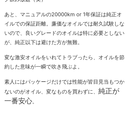
あと、マニュアルの20000km or 1年保証は純正オ
イルでの保証距離。廉価なオイルでは耐久試験しな
いので、良いグレードのオイルは特に必要としない
が、純正以下は避けた方が無難。
変な激安オイルをいれてトラブったら、オイルを節
約した意味が一瞬で吹き飛ぶよ。
素人にはパッケージだけでは性能が皆目見当もつか
純正が
ないのがオイル、変なものを買わずに、
一番安心
。