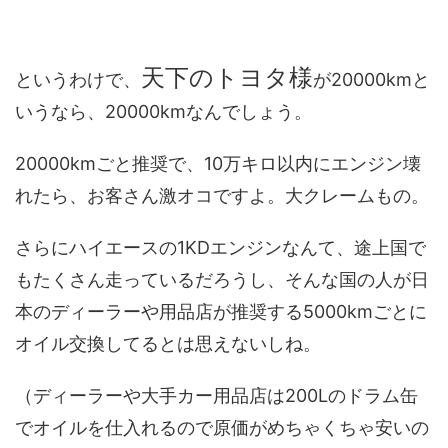
天下のトヨタ様
というわけで、
が20000kmと
いうなら、20000kmなんでしょう。
20000kmごと推奨で、10万キロ以内にエンジン壊
れたら、お客さん激オコですよ。大クレームもの。
さらにハイエースの1KDエンジンなんて、途上国で
もたくさん走っているだろうし、そんな国の人が日
本のディーラーや用品店が推奨する5000kmごとに
オイル交換してるとは思えないしね。
（ディーラーや大手カー用品店は200Lのドラム缶
でオイルを仕入れるので原価がめちゃくちゃ安いの