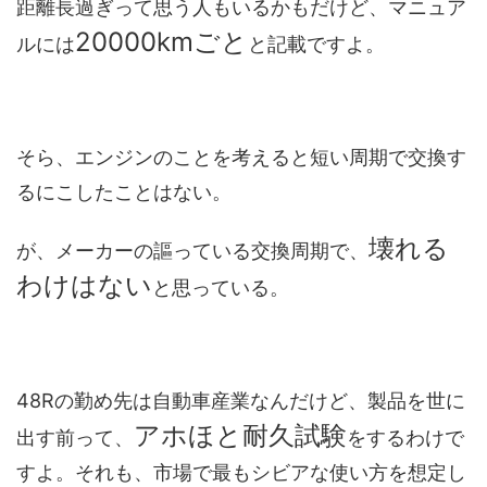
距離長過ぎって思う人もいるかもだけど、マニュア
20000kmごと
ルには
と記載ですよ。
そら、エンジンのことを考えると短い周期で交換す
るにこしたことはない。
壊れる
が、メーカーの謳っている交換周期で、
わけはない
と思っている。
48Rの勤め先は自動車産業なんだけど、製品を世に
アホほと耐久試験
出す前って、
をするわけで
すよ。それも、市場で最もシビアな使い方を想定し