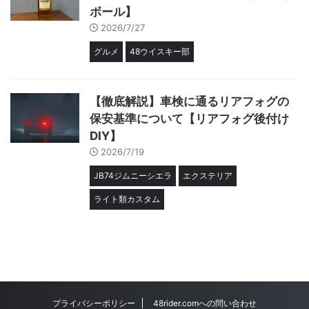
ボール】
2026/7/27
グルメ
48ウイスキー部
【徹底解説】車検に通るリアフォグの
保安基準について【リアフォグ後付け
DIY】
2026/7/19
JB74ジムニーシエラ
エクステリア
ライト類カスタム
プライバシーポリシー
48rider.comへの問い合わせ