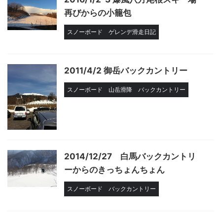
再びからの小籠包
スノーボード
ゲレンデ滑走日記
2011/4/2 御岳バックカントリー
スノーボード
山岳滑降
バックカントリー
2014/12/27 白馬バックカントリ
ーからのきっちょんちょん
スノーボード
バックカントリー