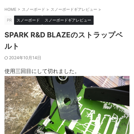
HOME
>
スノーボード
>
スノーボードギアレビュー
>
PR
スノーボード
スノーボードギアレビュー
SPARK R&D BLAZEのストラップベ
ルト
2024年10月14日
使用三回目にして切れました。