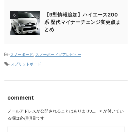
【9型情報追加】ハイエース200
6
系 歴代マイナーチェンジ変更点ま
とめ
-
スノーボード
,
スノーボードギアレビュー
-
スプリットボード
comment
メールアドレスが公開されることはありません。
※
が付いてい
る欄は必須項目です