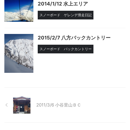
2014/1/12 水上エリア
スノーボード
ゲレンデ滑走日記
2015/2/7 八方バックカントリー
スノーボード
バックカントリー
2011/3/6 小谷里山ＢＣ