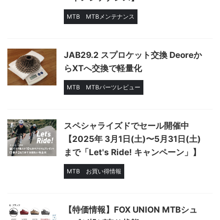
MTB
MTBメンテナンス
JAB29.2 スプロケット交換 Deoreか
らXTへ交換で軽量化
MTB
MTBパーツレビュー
スペシャライズドでセール開催中
【2025年 3月1日(土)〜5月31日(土)
まで「Let's Ride! キャンペーン」】
MTB
お買い得情報
【特価情報】FOX UNION MTBシュ