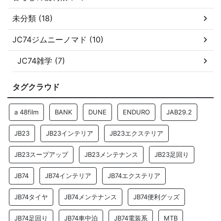
未分類 (18)
JC74ジムニーノマド (10)
JC74雑学 (7)
タグクラウド
a 48film
BANK
DUNE
ENDURO
JAB29.2
JB23
JB23インテリア
JB23エクステリア
JB23スープアップ
JB23メンテナンス
JB23足回り
JB74
JB74インテリア
JB74エクステリア
JB74タイヤ
JB74メンテナンス
JB74便利グッズ
JB74足回り
JB74車中泊
JB74電装系
MTB