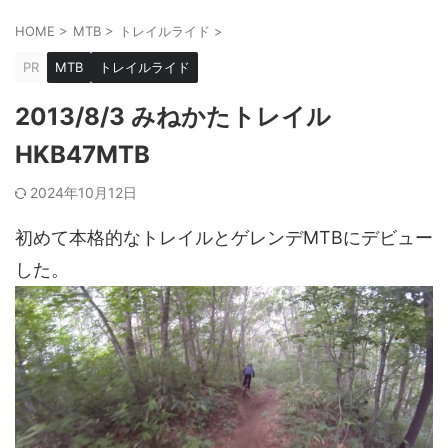
HOME
>
MTB
>
トレイルライド
>
PR
MTB
トレイルライド
2013/8/3 みねかたトレイル
HKB47MTB
2024年10月12日
初めて本格的なトレイルとゲレンデMTBにデビュー
した。