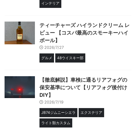
インテリア
ティーチャーズ ハイランドクリーム レ
ビュー 【コスパ最高のスモーキーハイ
ボール】
2026/7/27
グルメ
48ウイスキー部
【徹底解説】車検に通るリアフォグの
保安基準について【リアフォグ後付け
DIY】
2026/7/19
JB74ジムニーシエラ
エクステリア
ライト類カスタム