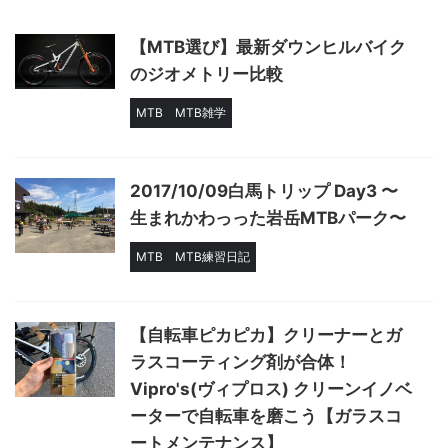
【MTB選び】最新ダウンヒルバイク
のジオメトリー比較
MTB
MTB雑学
2017/10/09白馬トリップ Day3 〜
生まれかわっった岩岳MTBパーク〜
MTB
MTB練習日記
【自転車ピカピカ】クリーナーとガ
ラスコーティング剤が合体！
Vipro's(ヴィプロス) クリーンイノベ
ーターで自転車を磨こう【ガラスコ
ートメンテナンス】