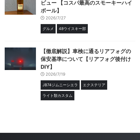
ビュー 【コスパ最高のスモーキーハイ
ボール】
2026/7/27
グルメ
48ウイスキー部
【徹底解説】車検に通るリアフォグの
保安基準について【リアフォグ後付け
DIY】
2026/7/19
JB74ジムニーシエラ
エクステリア
ライト類カスタム