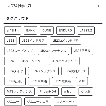
JC74雑学 (7)
タグクラウド
a 48film
BANK
DUNE
ENDURO
JAB29.2
JB23
JB23インテリア
JB23エクステリア
JB23スープアップ
JB23メンテナンス
JB23足回り
JB74
JB74インテリア
JB74エクステリア
JB74タイヤ
JB74メンテナンス
JB74便利グッズ
JB74足回り
JB74車中泊
JB74電装系
MTB
MTBメンテナンス
PhoenixDH
wilson
ゲレ滑
ジムニー
ジムニーシエラ
スノーボード