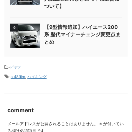
ついて】
【9型情報追加】ハイエース200
6
系 歴代マイナーチェンジ変更点ま
とめ
-
ビデオ
-
a 48film
,
ハイキング
comment
メールアドレスが公開されることはありません。
※
が付いてい
る欄は必須項目です