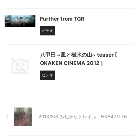
Further from TGR
ビデオ
八甲田 ~風と樹氷の山~ teaser [
OKAKEN CINEMA 2012 ]
ビデオ
2013/8/3 みねかたトレイル HKB47MTB