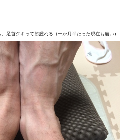
ら、足首グキって超腫れる（一か月半たった現在も痛い）