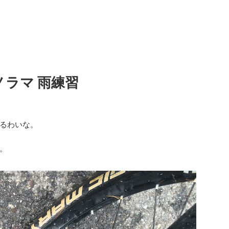
パノラマ 雨練習
るわいな。
。