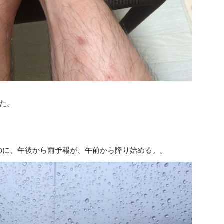
た。
のに、午後から雨予報が、午前から降り始める。。