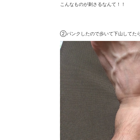
こんなものが刺さるなんて！！
②パンクしたので歩いて下山してた