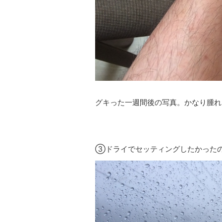
グキった一週間後の写真。かなり腫れ
③ドライでセッティングしたかった