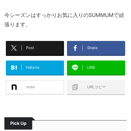
今シーズンはすっかりお気に入りのSUMMUMで頑
張ります。
Post
Share
Hatena
LINE
note
URLコピー
Pick Up