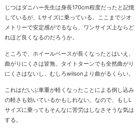
じつはダニハー先生は身長170cm程度だったと記憶
しているが、Lサイズに乗っている。ここまでジオ
メトリーで安定感がでるなら、ワンサイズ上ならど
れほど良くなるのだろうか。
ところで、ホイールベースが長くなったとはいえ、
曲がりにくさは皆無。タイトターンでも全然曲がり
にくさはないし、むしろwilsonより曲がるくらい。
これはだいぶ車重が軽くなったことによる倒し込み
の軽さも効いているかもしれない。なので、もしL
サイズに乗ってもそんなに苦労はしなさそうな気は
する。