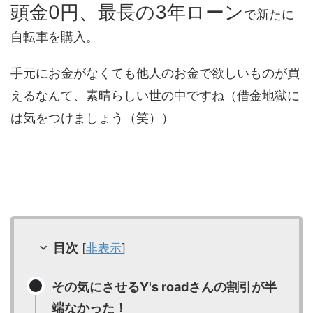
頭金0円、最長の3年ローン
で新たに
自転車を購入。
手元にお金がなくても他人のお金で欲しいものが買
えるなんて、素晴らしい世の中ですね（借金地獄に
は気をつけましょう（笑））
目次
[
非表示
]
その気にさせるY's roadさんの割引が半
端なかった！