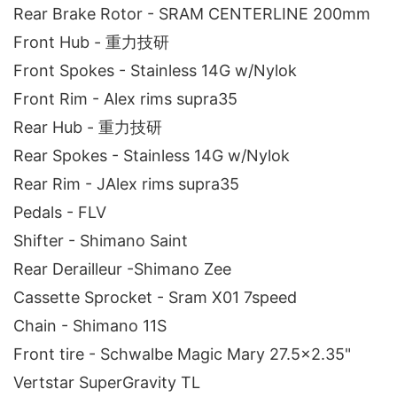
Rear Brake Rotor - SRAM CENTERLINE 200mm
Front Hub - 重力技研
Front Spokes - Stainless 14G w/Nylok
Front Rim - Alex rims supra35
Rear Hub - 重力技研
Rear Spokes - Stainless 14G w/Nylok
Rear Rim - JAlex rims supra35
Pedals - FLV
Shifter - Shimano Saint
Rear Derailleur -Shimano Zee
Cassette Sprocket - Sram X01 7speed
Chain - Shimano 11S
Front tire - Schwalbe Magic Mary 27.5x2.35"
Vertstar SuperGravity TL