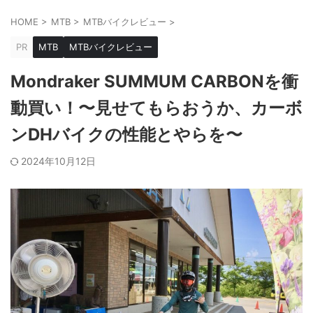
HOME
>
MTB
>
MTBバイクレビュー
>
PR
MTB
MTBバイクレビュー
Mondraker SUMMUM CARBONを衝
動買い！〜見せてもらおうか、カーボ
ンDHバイクの性能とやらを〜
2024年10月12日