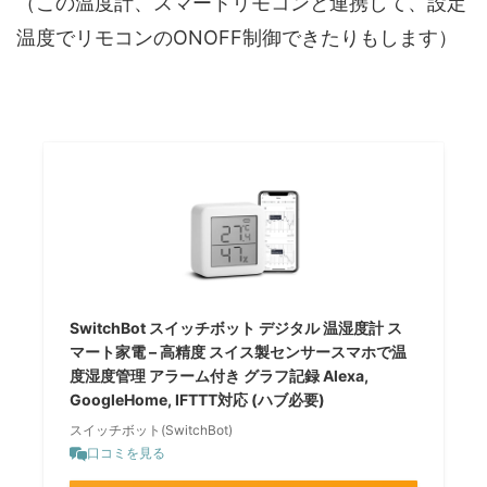
（この温度計、スマートリモコンと連携して、設定
温度でリモコンのONOFF制御できたりもします）
SwitchBot スイッチボット デジタル 温湿度計 ス
マート家電 – 高精度 スイス製センサースマホで温
度湿度管理 アラーム付き グラフ記録 Alexa,
GoogleHome, IFTTT対応 (ハブ必要)
スイッチボット(SwitchBot)
口コミを見る