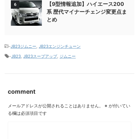
【9型情報追加】ハイエース200
6
系 歴代マイナーチェンジ変更点ま
とめ
-
JB23ジムニー
,
JB23エンジンチューン
-
JB23
,
JB23スープアップ
,
ジムニー
comment
メールアドレスが公開されることはありません。
※
が付いてい
る欄は必須項目です