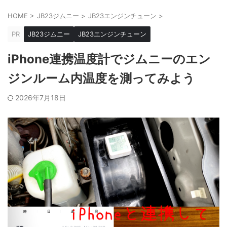
HOME
>
JB23ジムニー
>
JB23エンジンチューン
>
PR
JB23ジムニー
JB23エンジンチューン
iPhone連携温度計でジムニーのエン
ジンルーム内温度を測ってみよう
2026年7月18日