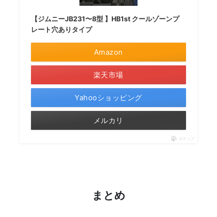
【ジムニーJB231〜8型 】HB1st クールゾーンプ
レート穴ありタイプ
Amazon
楽天市場
Yahooショッピング
メルカリ
ポチップ
まとめ