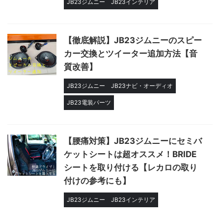
JB23ジムニー
JB23インテリア
【徹底解説】JB23ジムニーのスピー
カー交換とツイーター追加方法【音
質改善】
JB23ジムニー
JB23ナビ・オーディオ
JB23電装パーツ
【腰痛対策】JB23ジムニーにセミバ
ケットシートは超オススメ！BRIDE
シートを取り付ける【レカロの取り
付けの参考にも】
JB23ジムニー
JB23インテリア