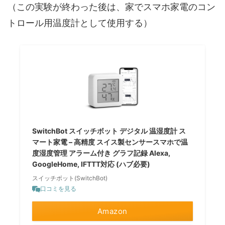
（この実験が終わった後は、家でスマホ家電のコン
トロール用温度計として使用する）
SwitchBot スイッチボット デジタル 温湿度計 ス
マート家電 – 高精度 スイス製センサースマホで温
度湿度管理 アラーム付き グラフ記録 Alexa,
GoogleHome, IFTTT対応 (ハブ必要)
スイッチボット(SwitchBot)
口コミを見る
Amazon