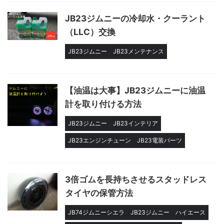
JB23ジムニーの冷却水・クーラント
（LLC）交換
JB23ジムニー
JB23メンテナンス
【油温は大事】JB23ジムニーに油温
計を取り付ける方法
JB23ジムニー
JB23インテリア
JB23エンジンチューン
JB23電装パーツ
3倍ゴムを長持ちさせるスタッドレス
タイヤの保管方法
JB74ジムニーシエラ
JB23ジムニー
ハイエース