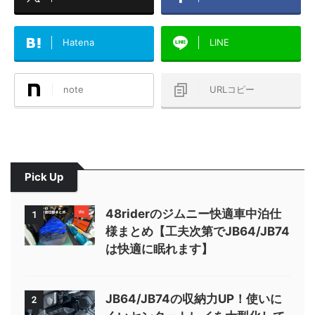
Hatena
LINE
note
URLコピー
Pick Up
48riderのジムニー快適車中泊仕
1
様まとめ【工夫次第でJB64/JB74
は快適に眠れます】
JB64/JB74の収納力UP！使いに
2