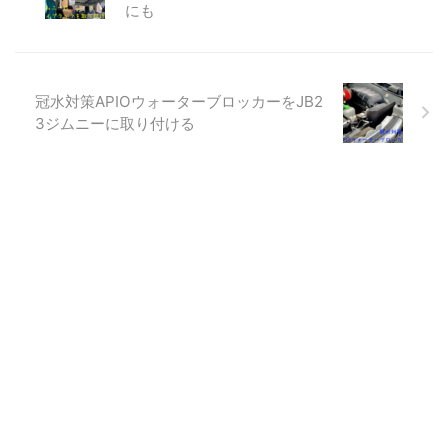
にも
冠水対策APIOウォーターブロッカーをJB2
3ジムニーに取り付ける