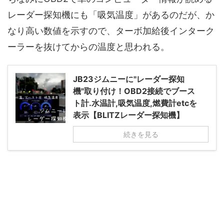
レーダー探知機にも「吸気温度」があるのだが、か
なり高い数値を示すので、ターボ加給後インターク
ーラーを抜けてからの温度と思われる。
JB23ジムニーに"レーダー探知
機"取り付け！OBD2接続でブース
ト計.水温計,吸気温度,燃費計etcを
表示【BLITZレーダー探知機】
続きを見る