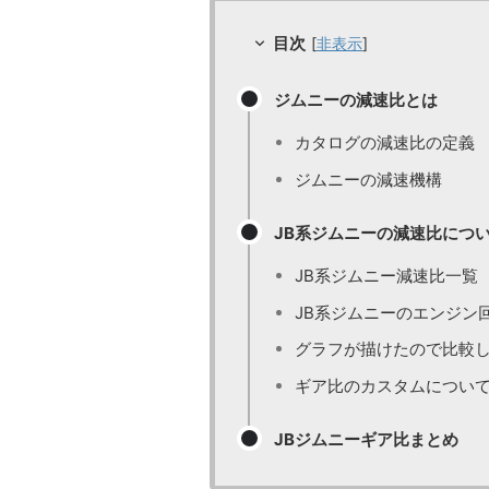
目次
[
非表示
]
ジムニーの減速比とは
カタログの減速比の定義
ジムニーの減速機構
JB系ジムニーの減速比につ
JB系ジムニー減速比一覧
JB系ジムニーのエンジン
グラフが描けたので比較
ギア比のカスタムについ
JBジムニーギア比まとめ