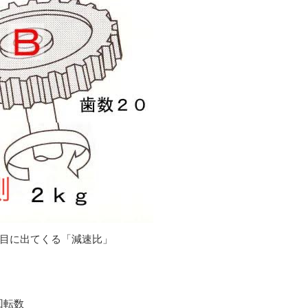
目に出てくる「減速比」
回転数