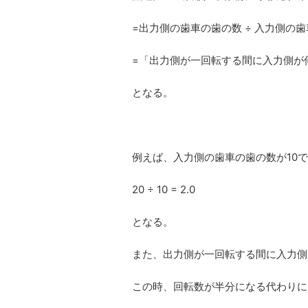
=出力側の歯車の歯の数 ÷ 入力側の
=「出力側が一回転する間に入力側が
となる。
例えば、入力側の歯車の歯の数が10
20 ÷ 10 = 2.0
となる。
また、出力側が一回転する間に入力側
この時、回転数が半分になる代わりに