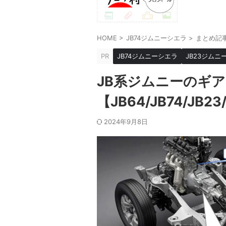
HOME
>
JB74ジムニーシエラ
>
まとめ記
PR
JB74ジムニーシエラ
JB23ジムニ
JB系ジムニーのギ
【JB64/JB74/JB23
2024年9月8日