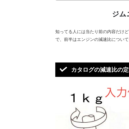
ジム
知ってる人には当たり前の内容だけど
で、前半はエンジンの減速比について
カタログの減速比の定