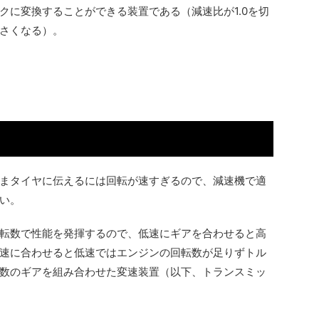
クに変換することができる装置である（減速比が1.0を切
さくなる）。
まタイヤに伝えるには回転が速すぎるので、減速機で適
い。
転数で性能を発揮するので、低速にギアを合わせると高
速に合わせると低速ではエンジンの回転数が足りずトル
数のギアを組み合わせた変速装置（以下、トランスミッ