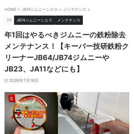
HOME
>
JB74ジムニーシエラ
>
メンテナンス
>
PR
JB74ジムニーシエラ
メンテナンス
年1回はやるべきジムニーの鉄粉除去
メンテナンス！【キーパー技研鉄粉ク
リーナーJB64/JB74ジムニーや
JB23、JA11などにも】
2026年7月18日