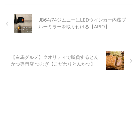
JB64/74ジムニーにLEDウインカー内蔵ブ
ルーミラーを取り付ける【APIO】
【白馬グルメ】クオリティで勝負するとん
かつ専門店 つむぎ【こだわりとんかつ】