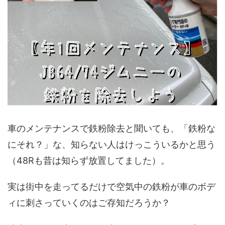
車のメンテナンスで鉄粉除去と聞いても、「鉄粉な
にそれ？」な、知らない人はけっこういるかと思う
（48Rも昔は知らず放置してました）。
実は街中を走ってるだけで空気中の鉄粉が車のボデ
ィに刺さっていくのはご存知だろうか？