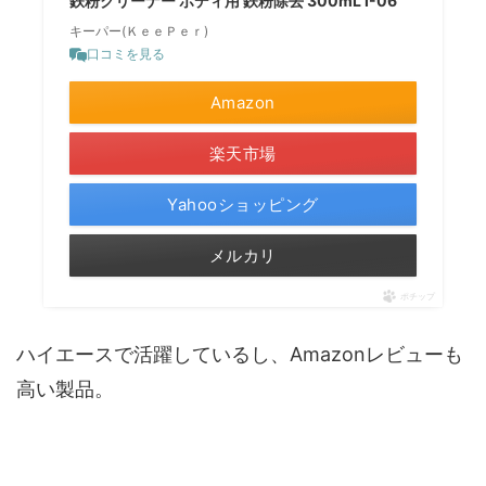
鉄粉クリーナー ボディ用 鉄粉除去 300mL I-06
キーパー(ＫｅｅＰｅｒ)
口コミを見る
Amazon
楽天市場
Yahooショッピング
メルカリ
ポチップ
ハイエースで活躍しているし、Amazonレビューも
高い製品。