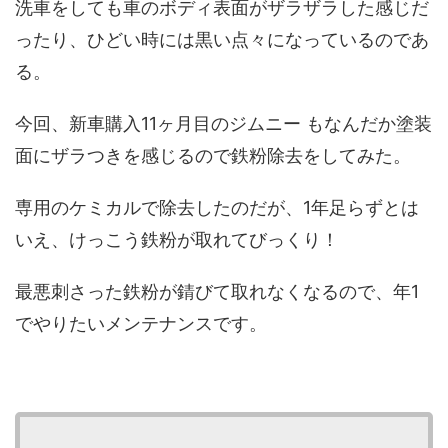
洗車をしても車のボディ表面がザラザラした感じだ
ったり、ひどい時には黒い点々になっているのであ
る。
今回、新車購入
11
ヶ月目のジムニー
もなんだか塗装
面にザラつきを感じるので鉄粉除去をしてみた。
専用のケミカルで除去したのだが、
1
年足らずとは
いえ、けっこう鉄粉が取れてびっくり！
最悪刺さった鉄粉が錆びて取れなくなるので、年
1
でやりたいメンテナンスです。