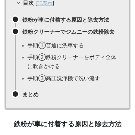
目次
[
非表示
]
鉄粉が車に付着する原因と除去方法
鉄粉クリーナーでジムニーの鉄粉除去
手順①普通に洗車する
手順②鉄粉クリーナーをボディ全体
に吹きかける
手順③高圧洗浄機で洗い流す
まとめ
鉄粉が車に付着する原因と除去方法