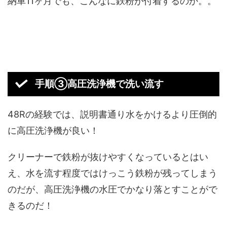
納車
11
ヶ月でも、こんなに鉄粉が付着するのか。。
手順③高圧洗浄機で洗い流す
48R
の経験では、説明書通り水をかけるより圧倒的
に高圧洗浄機が良い！
クリーナーで鉄粉が抜けやすくなっているとはい
え、水を流す程度ではけっこう鉄粉が残ってしまう
のだが、高圧洗浄機の水圧でかなり落とすことがで
きるのだ！