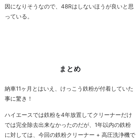
因になりそうなので、
48R
はしないほうが良いと思
っている。
まとめ
納車
11
ヶ月とはいえ、けっこう鉄粉が付着していた
事に驚き！
ハイエースでは鉄粉を
4
年放置してクリーナーだけ
では完全除去出来なかったのだが、
1
年以内の鉄粉
に対しては、今回の鉄粉クリーナー
+
高圧洗浄機で