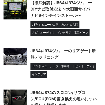
【徹底解説】JB64/JB74ジムニー
DIYナビ取付方法 〜大画面サイバー
ナビ9インチインストール〜
JB74ジムニーシエラ
カスタム入門
ナビ・オーディオ
インテリア
電装パーツ
JB64/JB74ジムニーのリアゲート断
熱デッドニング
JB74ジムニーシエラ
車中泊
ナビ・オーディオ
インテリア
JB64/JB74のスロコン/サブコ
ン/ECU(ECM)書き換えの違いについ