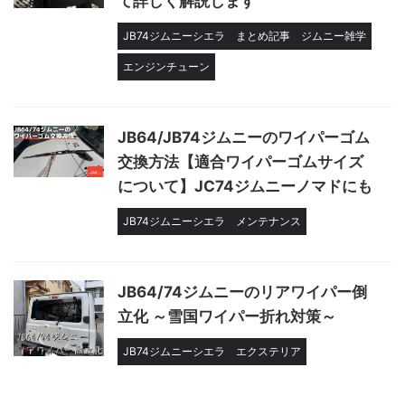
て詳しく解説します
JB74ジムニーシエラ
まとめ記事
ジムニー雑学
エンジンチューン
JB64/JB74ジムニーのワイパーゴム
交換方法【適合ワイパーゴムサイズ
について】JC74ジムニーノマドにも
JB74ジムニーシエラ
メンテナンス
JB64/74ジムニーのリアワイパー倒
立化 ～雪国ワイパー折れ対策～
JB74ジムニーシエラ
エクステリア