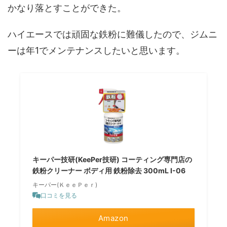
かなり落とすことができた。
ハイエースでは頑固な鉄粉に難儀したので、ジムニ
ーは年
1
でメンテナンスしたいと思います。
キーパー技研(KeePer技研) コーティング専門店の
鉄粉クリーナー ボディ用 鉄粉除去 300mL I-06
キーパー(ＫｅｅＰｅｒ)
口コミを見る
Amazon