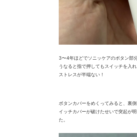
3〜4年ほどでソニッケアのボタン部
うなると指で押してもスイッチを入れ
ストレスが半端ない！
ボタンカバーをめくってみると、裏側
イッチカバーが破けたせいで突起が明
た。