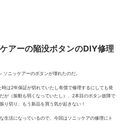
ケアーの陥没ボタンのDIY修理
ラシ ソニッケアーのボタンが壊れたのだ。
た時は2年保証が切れていたし有償で修理するにしても発
だが（振動も弱くなっていたし）、2本目のボタン故障で
振り切り、もう新品を買う気が起きない！
な生活になっているので、今回はソニッケアの修理にト