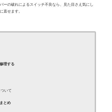
バーの破れによるスイッチ不良なら、見た目さえ気にし
に直せます。
修理する
について
まとめ