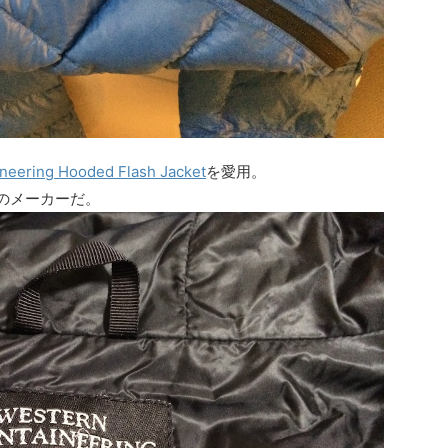
neering Hooded Flash Jacket
を愛用。
メのメーカーだ。