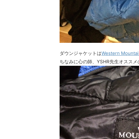
ダウンジャケットは
Western Mountai
ちなみに心の師、YSHR先生オスス