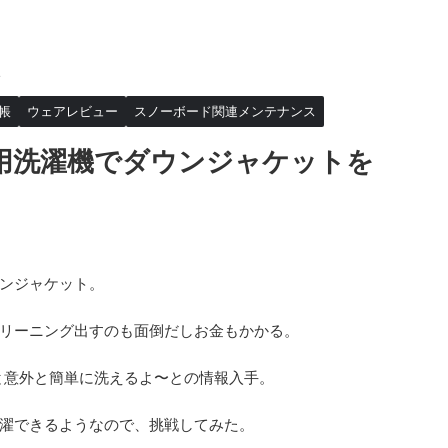
>
帳
ウェアレビュー
スノーボード関連メンテナンス
庭用洗濯機でダウンジャケットを
ンジャケット。
リーニング出すのも面倒だしお金もかかる。
べると意外と簡単に洗えるよ〜との情報入手。
濯できるようなので、挑戦してみた。