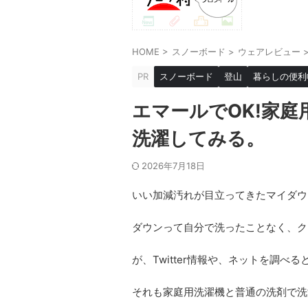
HOME
>
スノーボード
>
ウェアレビュー
PR
スノーボード
登山
暮らしの便利
エマールでOK!家
洗濯してみる。
2026年7月18日
いい加減汚れが目立ってきたマイダウ
ダウンって自分で洗ったことなく、ク
が、Twitter情報や、ネットを調
それも家庭用洗濯機と普通の洗剤で洗