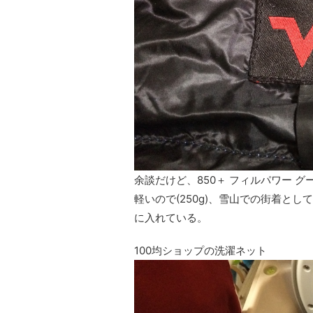
余談だけど、850＋ フィルパワー 
軽いので(250g)、雪山での街着と
に入れている。
100均ショップの洗濯ネット