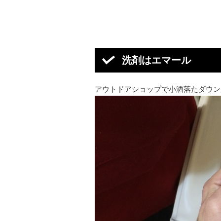
洗剤はエマール
アウトドアショップで小洒落たダウン