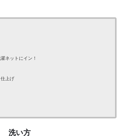
洗濯ネットにイン！
ら仕上げ
洗い方