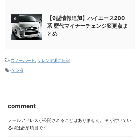
【9型情報追加】ハイエース200
6
系 歴代マイナーチェンジ変更点ま
とめ
-
スノーボード
,
ゲレンデ滑走日記
-
ゲレ滑
comment
メールアドレスが公開されることはありません。
※
が付いてい
る欄は必須項目です