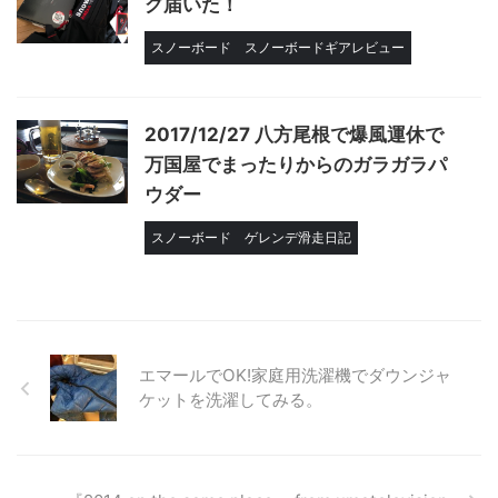
グ届いた！
スノーボード
スノーボードギアレビュー
2017/12/27 八方尾根で爆風運休で
万国屋でまったりからのガラガラパ
ウダー
スノーボード
ゲレンデ滑走日記
エマールでOK!家庭用洗濯機でダウンジャ
ケットを洗濯してみる。