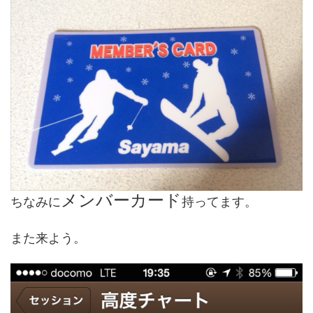
メンバーカード
ちなみに
持ってます。
また来よう。