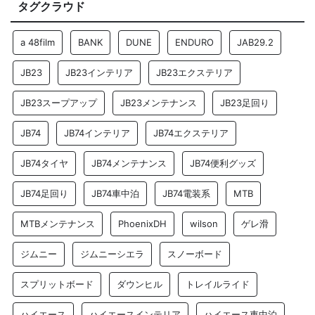
タグクラウド
a 48film
BANK
DUNE
ENDURO
JAB29.2
JB23
JB23インテリア
JB23エクステリア
JB23スープアップ
JB23メンテナンス
JB23足回り
JB74
JB74インテリア
JB74エクステリア
JB74タイヤ
JB74メンテナンス
JB74便利グッズ
JB74足回り
JB74車中泊
JB74電装系
MTB
MTBメンテナンス
PhoenixDH
wilson
ゲレ滑
ジムニー
ジムニーシエラ
スノーボード
スプリットボード
ダウンヒル
トレイルライド
ハイエース
ハイエースインテリア
ハイエース車中泊