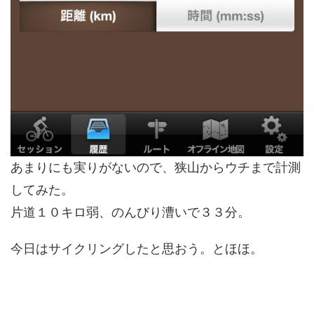
あまりにも実りがないので、狭山からウチまで計測
してみた。
片道１０キロ弱、のんびり漕いで３３分。
今日はサイクリングしたと思おう。とほほ。