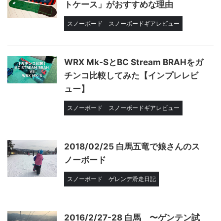
トケース」がおすすめな理由
スノーボード
スノーボードギアレビュー
WRX Mk-SとBC Stream BRAHをガ
チンコ比較してみた【インプレレビ
ュー】
スノーボード
スノーボードギアレビュー
2018/02/25 白馬五竜で娘さんのス
ノーボード
スノーボード
ゲレンデ滑走日記
2016/2/27-28 白馬 〜ゲンテン試