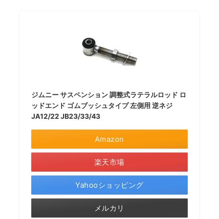
ジムニー サスペンション 調整式ラテラルロッド ロ
ッドエンド ゴムブッシュタイプ 左側用 逆ネジ
JA12/22 JB23/33/43
Amazon
楽天市場
Yahooショッピング
メルカリ