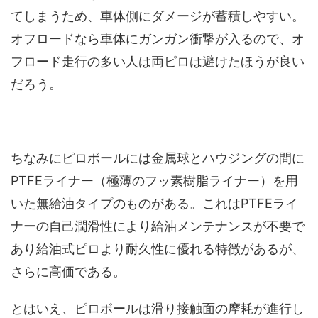
てしまうため、車体側にダメージが蓄積しやすい。
オフロードなら車体にガンガン衝撃が入るので、オ
フロード走行の多い人は両ピロは避けたほうが良い
だろう。
ちなみにピロボールには金属球とハウジングの間に
PTFEライナー（極薄のフッ素樹脂ライナー）を用
いた無給油タイプのものがある。これはPTFEライ
ナーの自己潤滑性により給油メンテナンスが不要で
あり給油式ピロより耐久性に優れる特徴があるが、
さらに高価である。
とはいえ、ピロボールは滑り接触面の摩耗が進行し