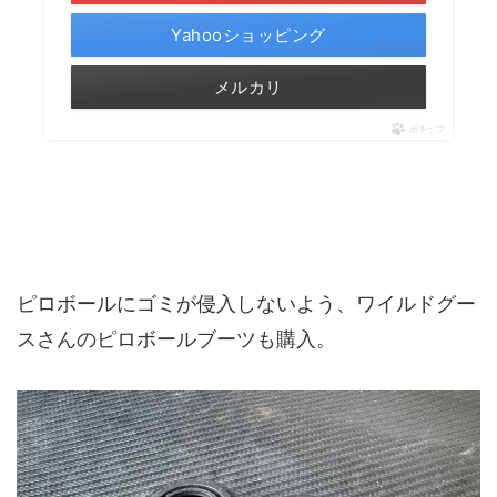
Yahooショッピング
メルカリ
ポチップ
ピロボールにゴミが侵入しないよう、ワイルドグー
スさんのピロボールブーツも購入。