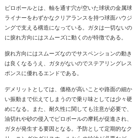
ピロボールとは、軸を通す穴が空いた球状の金属球
ライナーをわずかなクリアランスを持つ球面ハウジ
ングで支える構造になっている。ガタは一切ないの
に捩れ方向にはスムーズに動くのが特徴である。
捩れ方向にはスムーズなのでサスペンションの動き
は良くなるうえ、ガタがないのでステアリングレス
ポンスに優れるエンドである。
デメリットとしては、価格が高いことや路面の細か
い振動まで伝えてしまうので乗り味としては少々硬
めになる。また、耐久性に関しても注意が必要で、
油切れや砂の侵入でピロボールの摩耗が促進され、
ガタが発生する要因となる。予防として定期的なク