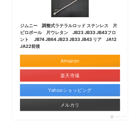
ジムニー 調整式ラテラルロッド ステンレス 片
ピロボール 片ウレタン JB23 JB33 JB43フロ
ント JB74 JB64 JB23 JB33 JB43 リア JA12
JA22前後
Amazon
楽天市場
Yahooショッピング
メルカリ
ポチップ