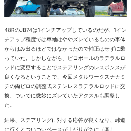
48RのJB74は1インチアップしているのだが、1イン
チアップ程度では車軸はややズレているものの車体
からはみ出るほどではなかったので補正はせずに乗
っていた。しかしながら、ピロボールのラテラルロ
ッドに変更することでステアリングのレスポンスが
良くなるということで、今回メタルワークスナカミ
チの両ピロの調整式ステンレスラテラルロッドに交
換、ついでに微妙にズレていたアクスルも調整し
た。
結果、ステアリングに対する応答が良くなり、峠道
に行くとついついペースが上がりがちに（楽し