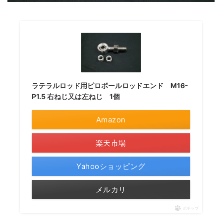
ラテラルロッド用ピロボールロッドエンド M16-
P1.5 右ねじ又は左ねじ 1個
Amazon
楽天市場
Yahooショッピング
メルカリ
ポチップ