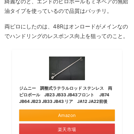
綺麗なのと、エンドのピロボールもミネベアの無給
油タイプを使っているので品質はバッチリ。
両ピロにしたのは、48Rはオンロードがメインなの
でハンドリングのレスポンス向上を狙ってのこと。
ジムニー 調整式ラテラルロッド ステンレス 両
ピロボール JB23 JB33 JB43フロント JB74
JB64 JB23 JB33 JB43 リア JA12 JA22前後
Amazon
楽天市場