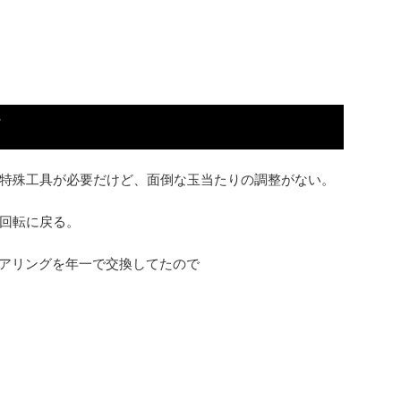
特殊工具が必要だけど、面倒な玉当たりの調整がない。
回転に戻る。
ベアリングを年一で交換してたので