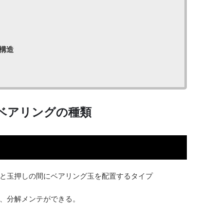
構造
ベアリングの種類
と玉押しの間にベアリング玉を配置するタイプ
、分解メンテができる。