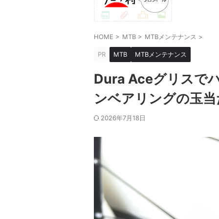
HOME
>
MTB
>
MTBメンテナンス
>
PR
MTB
MTBメンテナンス
Dura Aceグリ
ンベアリングの玉当
2026年7月18日