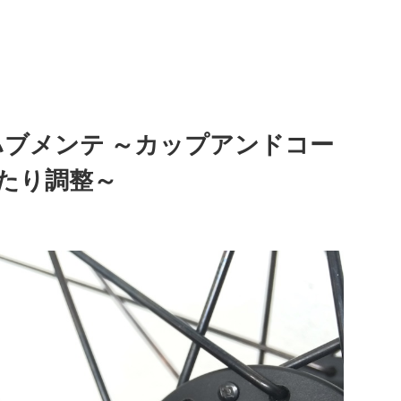
スでハブメンテ ～カップアンドコー
たり調整～