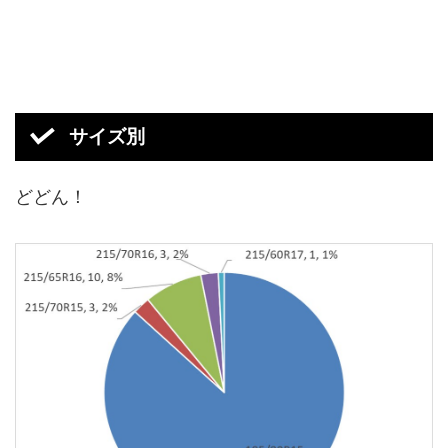
サイズ別
どどん！