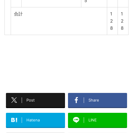
5
合計
1
1
2
2
8
8
Post
Share
Hatena
LINE