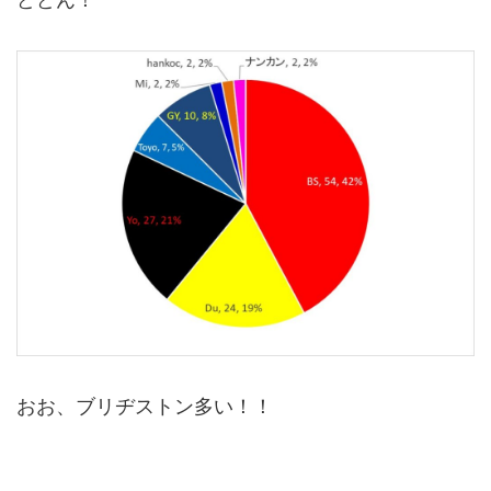
おお、ブリヂストン多い！！