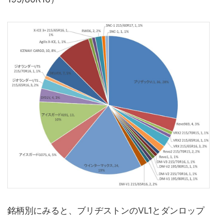
銘柄別にみると、ブリヂストンのVL1とダンロップ