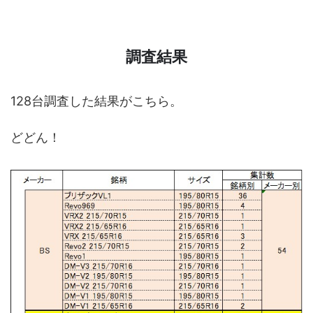
調査結果
128台調査した結果がこちら。
どどん！