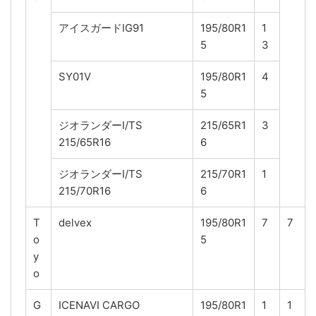
アイスガードIG91
195/80R1
1
5
3
SY01V
195/80R1
4
5
ジオランダーI/TS
215/65R1
3
215/65R16
6
ジオランダーI/TS
215/70R1
1
215/70R16
6
T
delvex
195/80R1
7
7
o
5
y
o
G
ICENAVI CARGO
195/80R1
1
1