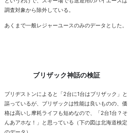
というわけで、スキー場でも送迎用のハイエースは
調査対象から除外している。
あくまで一般レジャーユースのみのデータとした。
ブリザック神話の検証
ブリヂストンによると「2台に1台はブリザック」と
謳っているが、ブリザックは性能は良いものの、価
格は高いし摩耗ライフも短めなので、「2台1台？そ
んあアホな！」と思っている（下の図は北海道検定
のデータ）。