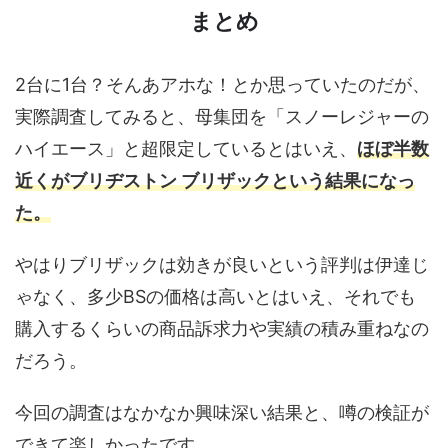
まとめ
2台に1台？そんあアホな！とか思っていたのだが、
実際調査してみると、母集団を「スノーレジャーの
ハイエース」と超限定しているとはいえ、
ほぼ半数
近くがブリヂストン ブリザックという結果になっ
た。
やはりブリザックは効きが良いという評判は伊達じ
ゃなく、多少BSの価格は高いとはいえ、それでも
購入するくらいの商品訴求力や実績の積み重ねなの
だろう。
今回の調査はなかなか興味深い結果と、噂の検証が
できて楽しかったです。