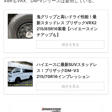
48RもVRX、DM-Vシリーズは愛用している。
鬼グリップと高いドライ性能！最
新スタッドレス ブリザックVRX2
215/65R16装着【ハイエースイン
チアップも】
続きを見る
ハイエースに最新SUVスタッドレ
ス！ブリザックDM-V3
215/70R16インプレッション
続きを見る