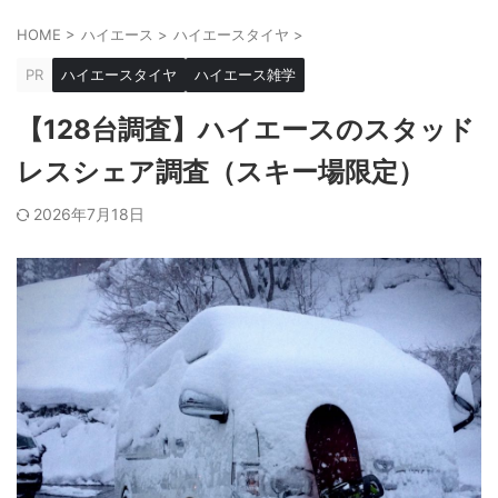
HOME
>
ハイエース
>
ハイエースタイヤ
>
PR
ハイエースタイヤ
ハイエース雑学
【128台調査】ハイエースのスタッド
レスシェア調査（スキー場限定）
2026年7月18日