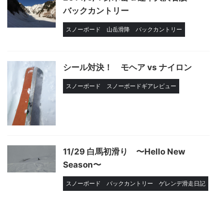
バックカントリー
スノーボード
山岳滑降
バックカントリー
シール対決！ モヘア vs ナイロン
スノーボード
スノーボードギアレビュー
11/29 白馬初滑り 〜Hello New
Season〜
スノーボード
バックカントリー
ゲレンデ滑走日記