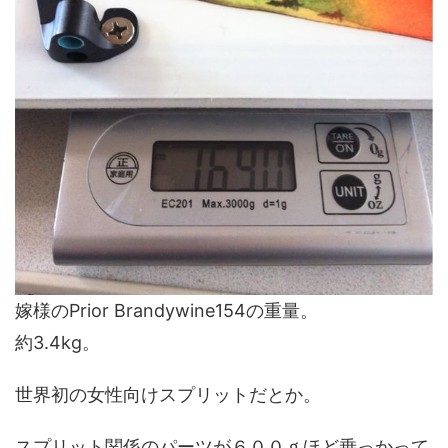
嫁様のPrior Brandywine154の重量。
約3.4kg。
世界初の女性向けスプリットだとか。
スプリット関係のパーツが６００ｇほど乗っかって