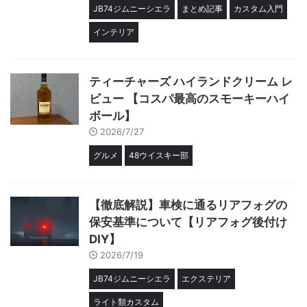
JB74ジムニーシエラ
まとめ記事
カスタム入門
インテリア
ティーチャーズ ハイランドクリーム レ
ビュー 【コスパ最高のスモーキーハイ
ボール】
2026/7/27
グルメ
48ウイスキー部
【徹底解説】車検に通るリアフォグの
保安基準について【リアフォグ後付け
DIY】
2026/7/19
JB74ジムニーシエラ
エクステリア
ライト類カスタム