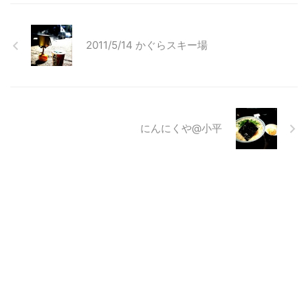
2011/5/14 かぐらスキー場
にんにくや@小平