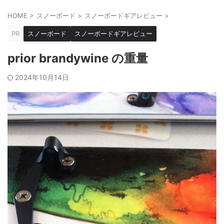
HOME
>
スノーボード
>
スノーボードギアレビュー
>
PR
スノーボード
スノーボードギアレビュー
prior brandywine の重量
2024年10月14日