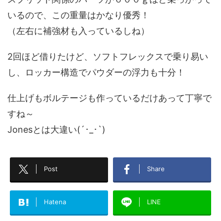
いるので、この重量はかなり優秀！
（左右に補強材も入っているしね）
2回ほど借りたけど、ソフトフレックスで乗り易い
し、ロッカー構造でパウダーの浮力も十分！
仕上げもボルテージも作っているだけあって丁寧で
すね～
Jonesとは大違い(´･_･`)
Post
Share
Hatena
LINE