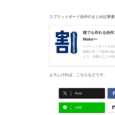
スプリットボード自作のまとめ記事書
猿でも作れる自作スプリ
Make〜
スプリットボードを3台
難度が高くて面倒な板
とで、日曜大工より簡単レ
よろしければ、こちらもどうぞ。
Post
LINE