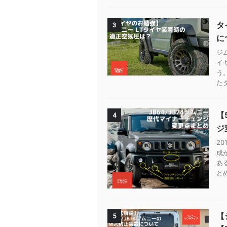
タ
3
に
ジ
イ
う
たタ
【
4
ジ
2
成
あ
とめ
【
5