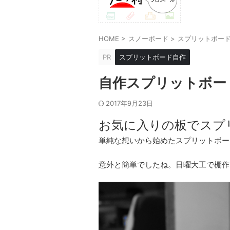
HOME
>
スノーボード
>
スプリットボー
PR
スプリットボード自作
自作スプリットボー
2017年9月23日
お気に入りの板でスプ
単純な想いから始めたスプリットボー
意外と簡単でしたね。日曜大工で棚作