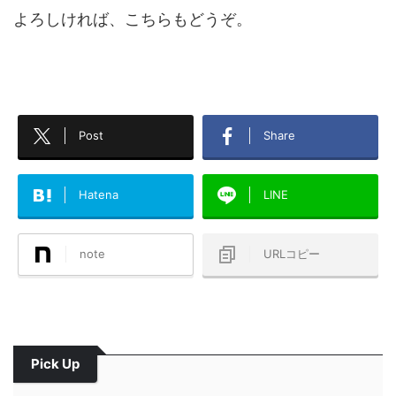
よろしければ、こちらもどうぞ。
Post
Share
Hatena
LINE
note
URLコピー
Pick Up