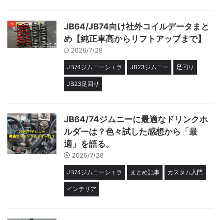
JB64/JB74向け社外コイルデータまと
め【純正車高からリフトアップまで】
2026/7/29
JB74ジムニーシエラ
JB23ジムニー
足回り
JB23足回り
JB64/74ジムニーに最適なドリンクホ
ルダーは？色々試した感想から「最
適」を語る。
2026/7/28
JB74ジムニーシエラ
まとめ記事
カスタム入門
インテリア