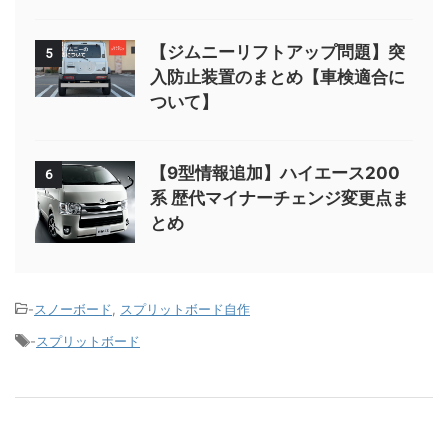
【ジムニーリフトアップ問題】突
5
入防止装置のまとめ【車検適合に
ついて】
【9型情報追加】ハイエース200
6
系 歴代マイナーチェンジ変更点ま
とめ
-
スノーボード
,
スプリットボード自作
-
スプリットボード