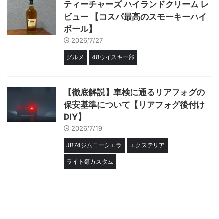
ティーチャーズ ハイランドクリーム レ
ビュー 【コスパ最高のスモーキーハイ
ボール】
2026/7/27
グルメ
48ウイスキー部
【徹底解説】車検に通るリアフォグの
保安基準について【リアフォグ後付け
DIY】
2026/7/19
JB74ジムニーシエラ
エクステリア
ライト類カスタム