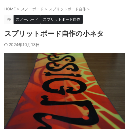
HOME
>
スノーボード
>
スプリットボード自作
>
PR
スノーボード
スプリットボード自作
スプリットボード自作の小ネタ
2024年10月13日