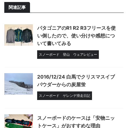
関連記事
パタゴニアのR1 R2 R3フリースを使
い倒したので、使い分けや感想につ
いて書いてみる
スノーボード
登山
ウェアレビュー
2016/12/24 白馬でクリスマスイブ
パウダーからの炭屋蛍
スノーボード
ゲレンデ滑走日記
スノーボードのケースは「安物ニッ
トケース」がおすすめな理由