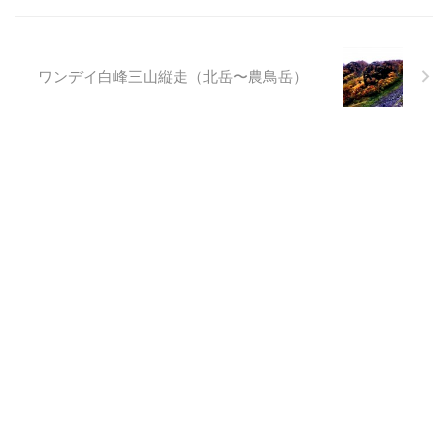
ワンデイ白峰三山縦走（北岳〜農鳥岳）