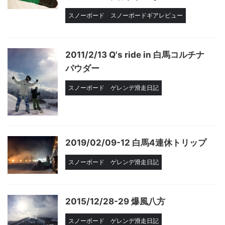
スノーボード
スノーボードギアレビュー
2011/2/13 Q's ride in 白馬コルチナ
パウダー
スノーボード
ゲレンデ滑走日記
2019/02/09-12 白馬4連休トリップ
スノーボード
ゲレンデ滑走日記
2015/12/28-29 爆風八方
スノーボード
ゲレンデ滑走日記