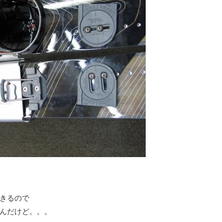
きるので
んだけど。。。