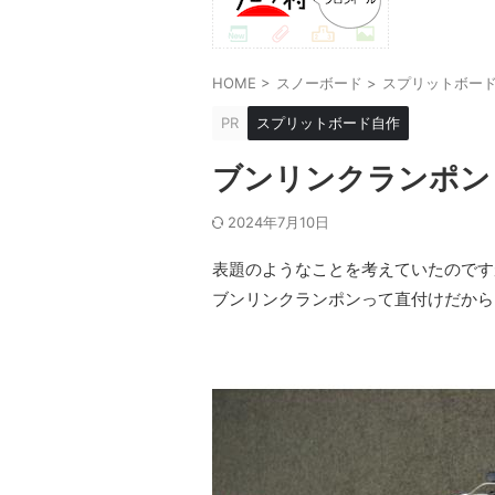
HOME
>
スノーボード
>
スプリットボー
PR
スプリットボード自作
ブンリンクランポン ＋ 
2024年7月10日
表題のようなことを考えていたのです
ブンリンクランポンって直付けだから