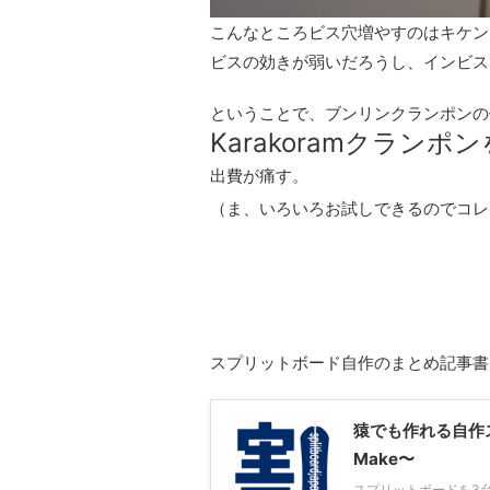
こんなところビス穴増やすのはキケン
ビスの効きが弱いだろうし、インビス
ということで、ブンリンクランポンの
Karakoramクランポ
出費が痛す。
（ま、いろいろお試しできるのでコレ
スプリットボード自作のまとめ記事書
猿でも作れる自作スプリ
Make〜
スプリットボードを3台