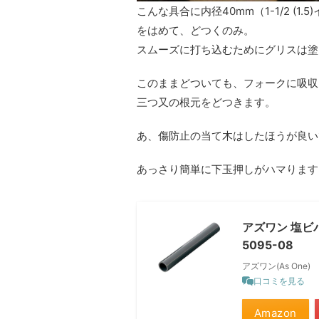
こんな具合に内径40mm（1-1/2 (1
をはめて、どつくのみ。
スムーズに打ち込むためにグリスは塗
このままどついても、フォークに吸収
三つ又の根元をどつきます。
あ、傷防止の当て木はしたほうが良い
あっさり簡単に下玉押しがハマります
アズワン 塩ビパ
5095-08
アズワン(As One)
口コミを見る
Amazon