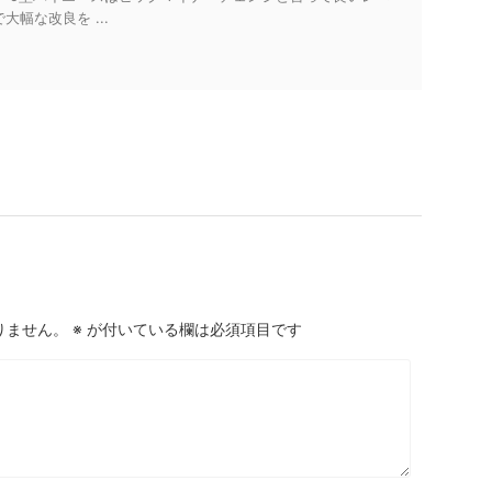
大幅な改良を ...
りません。
※
が付いている欄は必須項目です