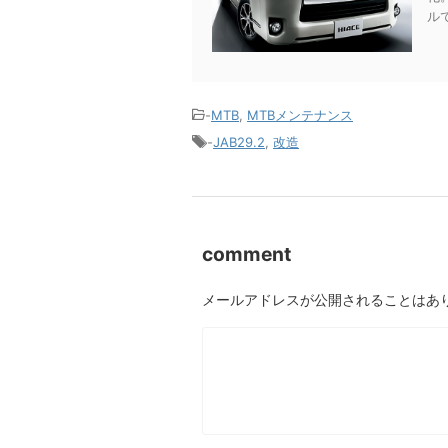
ルで
-
MTB
,
MTBメンテナンス
-
JAB29.2
,
改造
comment
メールアドレスが公開されることはあ