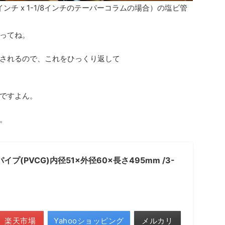
.5)インチ x 1-1/8インチのテーパーコラムの場合）の塩ビ管
ってね。
されるので、これをひっくり返して
ですよん。
。
イプ(PVCG)内径51×外径60×長さ495mm /3-
楽天市場
Yahooショッピング
メルカリ