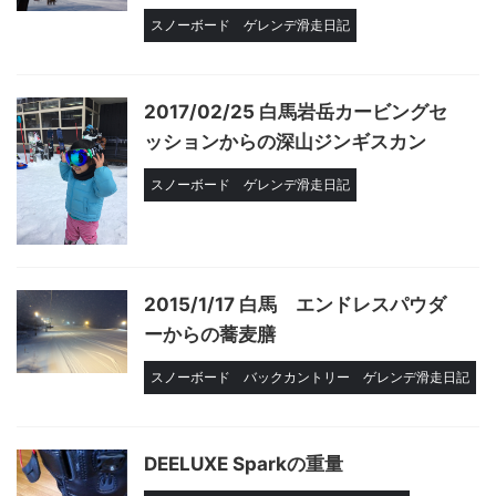
スノーボード
ゲレンデ滑走日記
2017/02/25 白馬岩岳カービングセ
ッションからの深山ジンギスカン
スノーボード
ゲレンデ滑走日記
2015/1/17 白馬 エンドレスパウダ
ーからの蕎麦膳
スノーボード
バックカントリー
ゲレンデ滑走日記
DEELUXE Sparkの重量