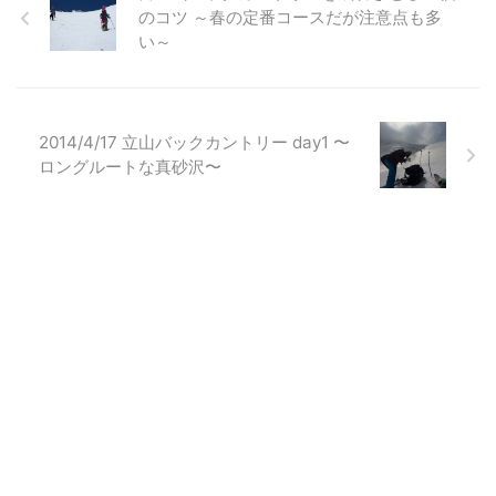
のコツ ～春の定番コースだが注意点も多
い～
2014/4/17 立山バックカントリー day1 〜
ロングルートな真砂沢〜