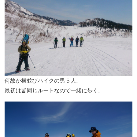
何故か横並びハイクの男５人。
最初は皆同じルートなので一緒に歩く。