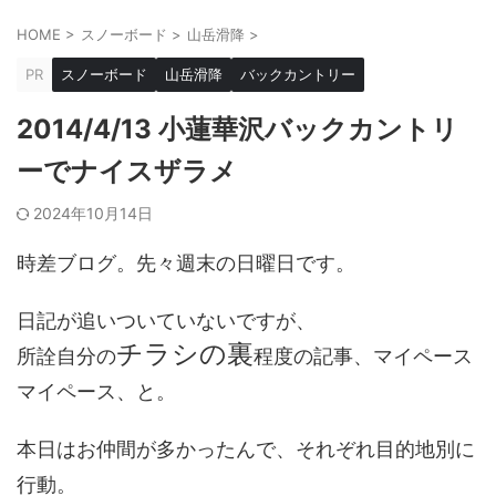
HOME
>
スノーボード
>
山岳滑降
>
PR
スノーボード
山岳滑降
バックカントリー
2014/4/13 小蓮華沢バックカントリ
ーでナイスザラメ
2024年10月14日
時差ブログ。先々週末の日曜日です。
日記が追いついていないですが、
チラシの裏
所詮自分の
程度の記事、マイペース
マイペース、と。
本日はお仲間が多かったんで、それぞれ目的地別に
行動。