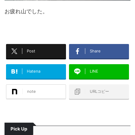
お疲れ山でした。
Post
Share
Hatena
LINE
note
URLコピー
Pick Up