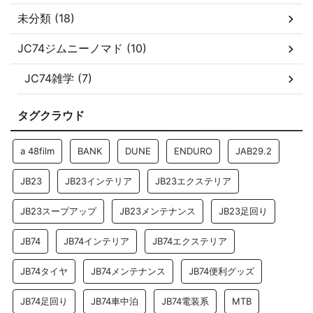
未分類 (18)
JC74ジムニーノマド (10)
JC74雑学 (7)
タグクラウド
a 48film
BANK
DUNE
ENDURO
JAB29.2
JB23
JB23インテリア
JB23エクステリア
JB23スープアップ
JB23メンテナンス
JB23足回り
JB74
JB74インテリア
JB74エクステリア
JB74タイヤ
JB74メンテナンス
JB74便利グッズ
JB74足回り
JB74車中泊
JB74電装系
MTB