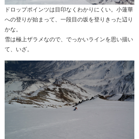
ドロップポインツは目印なくわかりにくい。小蓮華
への登りが始まって、一段目の坂を登りきった辺り
かな。
雪は極上ザラメなので、でっかいラインを思い描い
て、いざ。