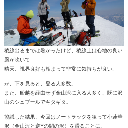
稜線出るまでは暑かったけど、稜線上は心地の良い
風が吹いて
晴天、視界良好も相まって非常に気持ちが良い。
が、下を見ると、登る人多数。
また、船越を経由せず金山沢に入る人多く、既に沢
山のシュプールでギタギタ。
協議した結果、今回はノートラックを狙って小蓮華
沢（金山沢と逆Yの間の沢）を滑ることに。