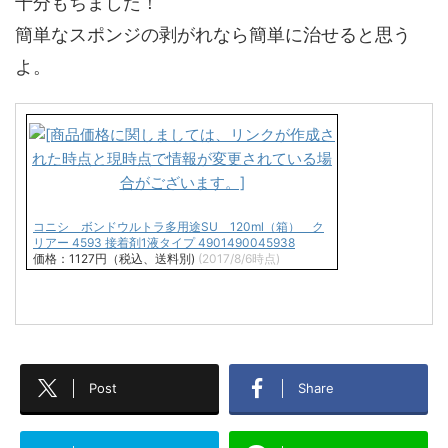
十分もちました！
簡単なスポンジの剥がれなら簡単に治せると思う
よ。
コニシ ボンドウルトラ多用途SU 120ml（箱） ク
リアー 4593 接着剤1液タイプ 4901490045938
価格：1127円（税込、送料別)
(2017/8/6時点)
Post
Share