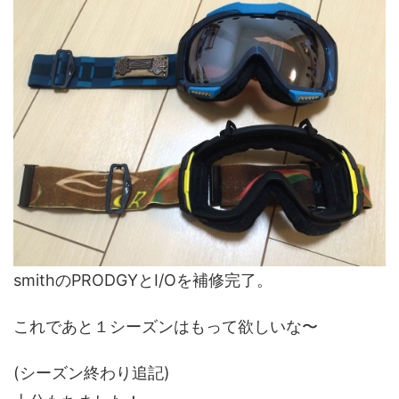
smithのPRODGYとI/Oを補修完了。
これであと１シーズンはもって欲しいな〜
(シーズン終わり追記)