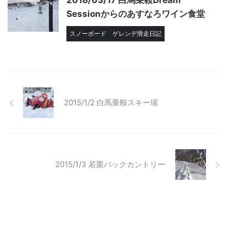
2018/03/17 白馬乗鞍Dream
Sessionからのあすなろワイン食堂
スノーボード
ゲレンデ滑走日記
2015/1/2 白馬乗鞍スキー場
2015/1/3 若栗バックカントリー