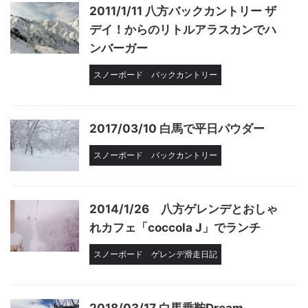
2011/1/11 八方バックカントリー ザ
デイ！からのリトルアラスカンでハ
ンバーガー
スノーボード
バックカントリー
2017/03/10 白馬で平日パウダー
スノーボード
バックカントリー
2014/1/26 八方ゲレンデとおしゃ
れカフェ「coccola J」でランチ
スノーボード
ゲレンデ滑走日記