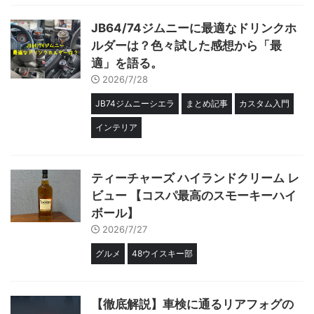
JB64/74ジムニーに最適なドリンクホ
ルダーは？色々試した感想から「最
適」を語る。
2026/7/28
JB74ジムニーシエラ
まとめ記事
カスタム入門
インテリア
ティーチャーズ ハイランドクリーム レ
ビュー 【コスパ最高のスモーキーハイ
ボール】
2026/7/27
グルメ
48ウイスキー部
【徹底解説】車検に通るリアフォグの