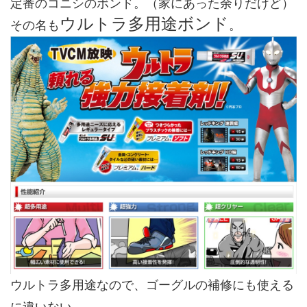
定番のコニシのボンド。（家にあった余りだけど）
ウルトラ多用途ボンド
その名も
。
ウルトラ多用途なので、ゴーグルの補修にも使える
に違いない。