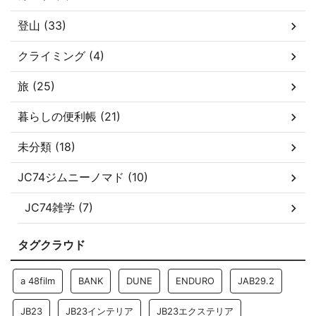
登山 (33)
クライミング (4)
旅 (25)
暮らしの便利帳 (21)
未分類 (18)
JC74ジムニーノマド (10)
JC74雑学 (7)
タグクラウド
a 48film
BANK
DUNE
ENDURO
JAB29.2
JB23
JB23インテリア
JB23エクステリア