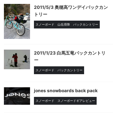
2011/5/3 奥穂高ワンデイバックカン
トリー
スノーボード
山岳滑降
バックカントリー
2011/1/23 白馬五竜バックカントリ
ー
スノーボード
バックカントリー
jones snowboards back pack
スノーボード
スノーボードギアレビュー