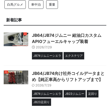
白馬グルメ
車中泊
重量
新着記事
JB64/JB74ジムニー 給油口カスタム
APIOフューエルキャップ装着
2026/7/29
JB74ジムニーシエラ
エクステリア
JB64/JB74向け社外コイルデータまと
め【純正車高からリフトアップまで】
2026/7/29
JB74ジムニーシエラ
JB23ジムニー
足回り
JB23足回り