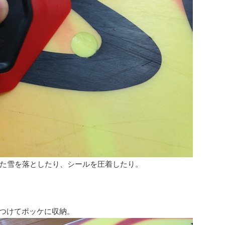
た雪を落としたり、シールを圧着したり。
きつけてポッケに収納。