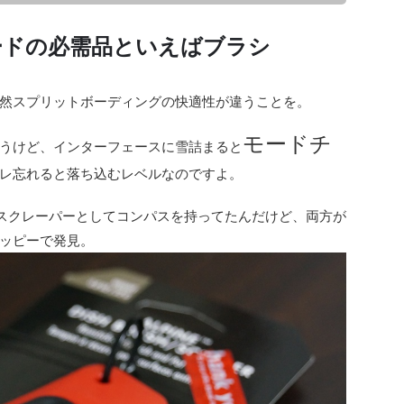
ードの必需品といえばブラシ
然スプリットボーディングの快適性が違うことを。
モードチ
うけど、インターフェースに雪詰まると
レ忘れると落ち込むレベルなのですよ。
、スクレーパーとしてコンパスを持ってたんだけど、両方が
ッピーで発見。