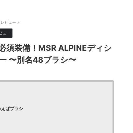
アレビュー
>
ビュー
須装備！MSR ALPINEディシ
ー 〜別名48ブラシ〜
いえばブラシ