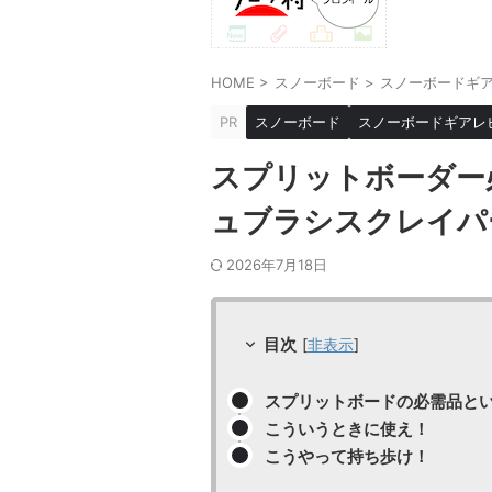
HOME
>
スノーボード
>
スノーボードギ
PR
スノーボード
スノーボードギアレ
スプリットボーダー必
ュブラシスクレイパ
2026年7月18日
目次
[
非表示
]
スプリットボードの必需品と
こういうときに使え！
こうやって持ち歩け！