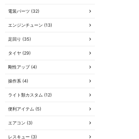
電装パーツ (32)
エンジンチューン (13)
足回り (35)
タイヤ (29)
剛性アップ (4)
操作系 (4)
ライト類カスタム (12)
便利アイテム (5)
エアコン (3)
レスキュー (3)