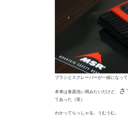
ブラシとスクレーパーが一緒になって
さ
本来は食器洗い用みたいだけど、
てあった（笑）
わかってらっしゃる。うむうむ。