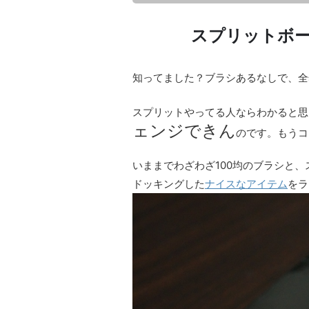
スプリットボ
知ってました？ブラシあるなしで、全
スプリットやってる人ならわかると思
ェンジできん
のです。もうコ
いままでわざわざ100均のブラシと
ドッキングした
ナイスなアイテム
をラ