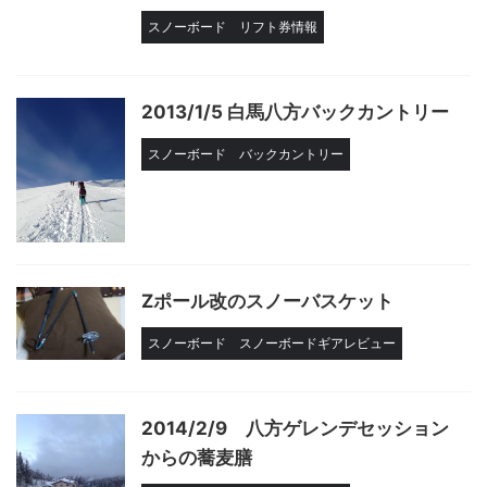
スノーボード
リフト券情報
2013/1/5 白馬八方バックカントリー
スノーボード
バックカントリー
Zポール改のスノーバスケット
スノーボード
スノーボードギアレビュー
2014/2/9 八方ゲレンデセッション
からの蕎麦膳