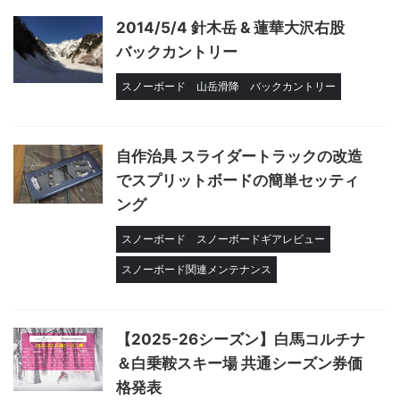
2014/5/4 針木岳 & 蓮華大沢右股
バックカントリー
スノーボード
山岳滑降
バックカントリー
自作治具 スライダートラックの改造
でスプリットボードの簡単セッティ
ング
スノーボード
スノーボードギアレビュー
スノーボード関連メンテナンス
【2025-26シーズン】白馬コルチナ
＆白乗鞍スキー場 共通シーズン券価
格発表