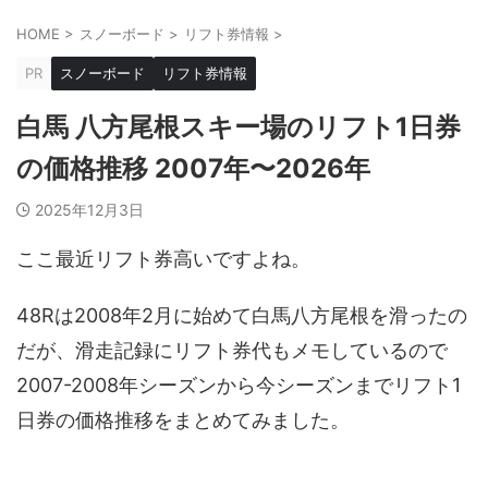
HOME
>
スノーボード
>
リフト券情報
>
PR
スノーボード
リフト券情報
白馬 八方尾根スキー場のリフト1日券
の価格推移 2007年〜2026年
2025年12月3日
ここ最近リフト券高いですよね。
48Rは2008年2月に始めて白馬八方尾根を滑ったの
だが、滑走記録にリフト券代もメモしているので
2007-2008年シーズンから今シーズンまでリフト1
日券の価格推移をまとめてみました。