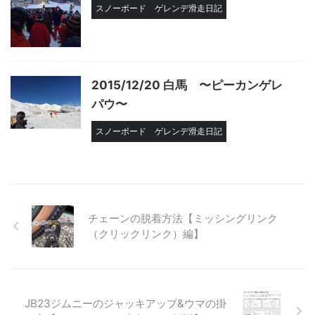
スノーボード
ゲレンデ滑走日記
2015/12/20 白馬 〜ピーカンゲレ
パウ〜
スノーボード
ゲレンデ滑走日記
チェーンの脱着方法【ミッシングリンク
（クリックリンク）編】
JB23ジムニーのジャッキアップ&ウマの掛