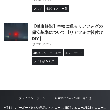
グルメ
48ウイスキー部
【徹底解説】車検に通るリアフォグの
保安基準について【リアフォグ後付け
DIY】
2026/7/19
JB74ジムニーシエラ
エクステリア
ライト類カスタム
プライバシーポリシー
48rider.comへの問い合わせ
MTBやスノーボード遊びの記録。ハイエース/JB74ジムニー/JB23ジムニーの