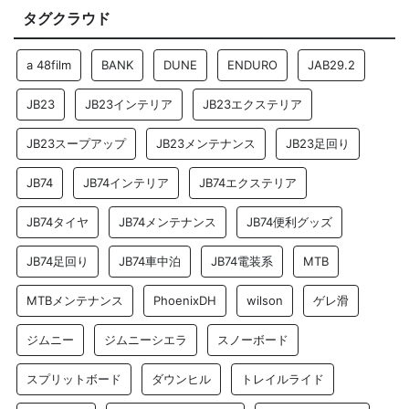
タグクラウド
a 48film
BANK
DUNE
ENDURO
JAB29.2
JB23
JB23インテリア
JB23エクステリア
JB23スープアップ
JB23メンテナンス
JB23足回り
JB74
JB74インテリア
JB74エクステリア
JB74タイヤ
JB74メンテナンス
JB74便利グッズ
JB74足回り
JB74車中泊
JB74電装系
MTB
MTBメンテナンス
PhoenixDH
wilson
ゲレ滑
ジムニー
ジムニーシエラ
スノーボード
スプリットボード
ダウンヒル
トレイルライド