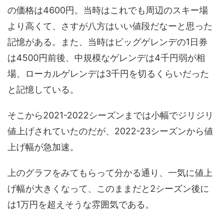
の価格は4600円。当時はこれでも周辺のスキー場
より高くて、さすが八方はいい値段だなーと思った
記憶がある。また、当時はビッグゲレンデの1日券
は4500円前後、中規模なゲレンデは4千円弱が相
場、ローカルゲレンデは3千円を切るくらいだった
と記憶している。
そこから2021-2022シーズンまでは小幅でジリジリ
値上げされていたのだが、2022-23シーズンから値
上げ幅が急加速。
上のグラフをみてもらって分かる通り、一気に値上
げ幅が大きくなって、このままだと2シーズン後に
は1万円を超えそうな雰囲気である。