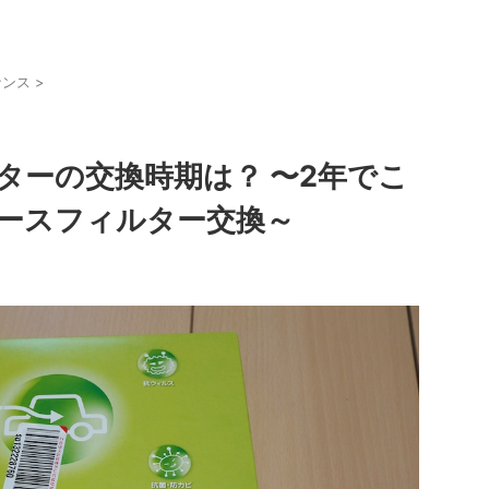
ナンス
>
ターの交換時期は？ 〜2年でこ
ースフィルター交換～