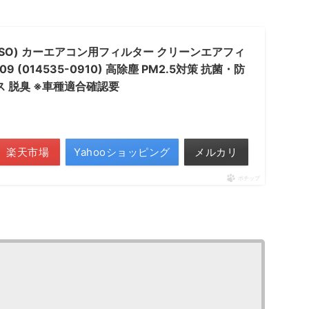
NSO) カーエアコン用フィルター クリーンエアフィ
09 (014535-0910) 高除塵 PM2.5対策 抗菌・防
ス 脱臭 ※車種適合確認要
楽天市場
Yahooショッピング
メルカリ
ポチップ