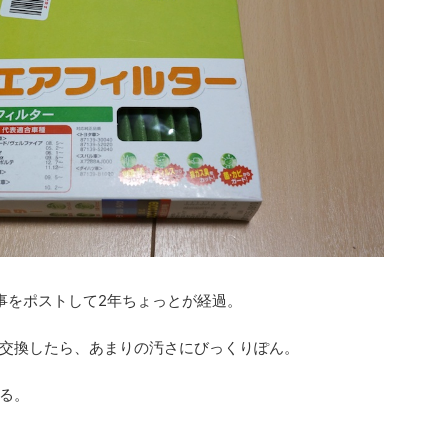
事をポストして2年ちょっとが経過。
交換したら、あまりの汚さにびっくりぽん。
る。