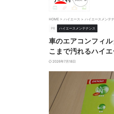
HOME
>
ハイエース
>
ハイエースメンテ
PR
ハイエースメンテナンス
車のエアコンフィル
こまで汚れるハイエ
2026年7月18日