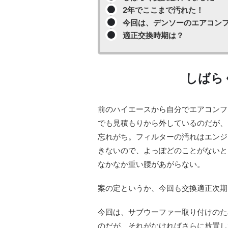
2年でここまで汚れた！
今回は、デンソーのエアコン
適正交換時期は？
しばら
前のハイエースから自分でエアコンフ
でも見積もりから外しているのだが、
忘れがち。フィルターの汚れはエンジ
きないので、よっぽどのことがないと
なかなか重い腰があがらない。
案の定というか、今回も交換適正次期
今回は、サブウーファー取り付けのた
のだが、それがなければさらに放置し