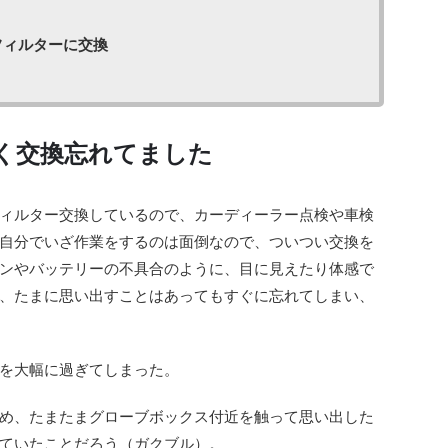
フィルターに交換
く交換忘れてました
ィルター交換しているので、カーディーラー点検や車検
自分でいざ作業をするのは面倒なので、ついつい交換を
ンやバッテリーの不具合のように、目に見えたり体感で
、たまに思い出すことはあってもすぐに忘れてしまい、
を大幅に過ぎてしまった。
め、たまたまグローブボックス付近を触って思い出した
ていたことだろう（ガクブル）。