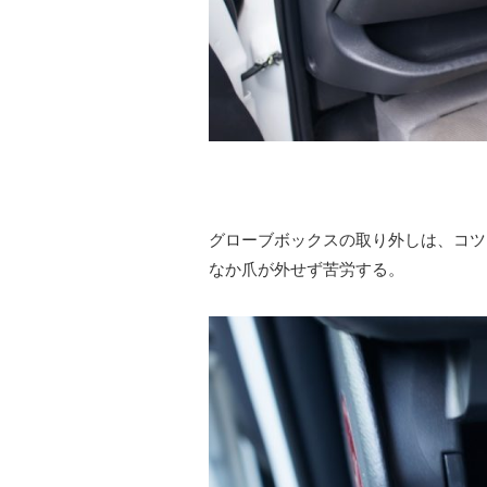
グローブボックスの取り外しは、コツ
なか爪が外せず苦労する。