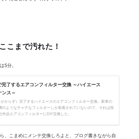
でここまで汚れた！
は5分。
で完了するエアコンフィルター交換 ～ハイエース
テナンス～
もかからず）完了するハイエースのエアコンフィルター交換。新車の
網のようなチャチなフィルターしか装着されていないので、それは投
社外品エアコンフィルターにDIY交換した。
ら、こまめにメンテ交換しろよと、ブログ書きながら自