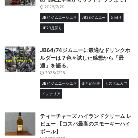
2026/7/29
JB74ジムニーシエラ
JB23ジムニー
足回り
JB23足回り
JB64/74ジムニーに最適なドリンクホ
ルダーは？色々試した感想から「最
適」を語る。
2026/7/28
JB74ジムニーシエラ
まとめ記事
カスタム入門
インテリア
ティーチャーズ ハイランドクリーム レ
ビュー 【コスパ最高のスモーキーハイ
ボール】