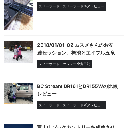
スノーボード
スノーボードギアレビュー
2018/01/01-02 ムスメさんのお友
達セッション。栂池とエイブル五竜
スノーボード
ゲレンデ滑走日記
BC Stream DR161とDR155Wの比較
レビュー
スノーボード
スノーボードギアレビュー
富士山バックカントリーを成功させ