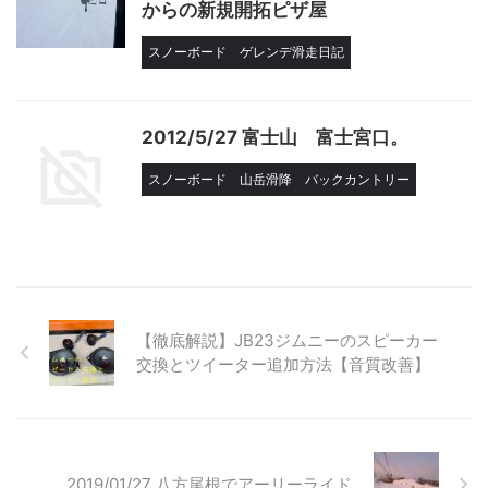
からの新規開拓ピザ屋
スノーボード
ゲレンデ滑走日記
2012/5/27 富士山 富士宮口。
スノーボード
山岳滑降
バックカントリー
【徹底解説】JB23ジムニーのスピーカー
交換とツイーター追加方法【音質改善】
2019/01/27 八方尾根でアーリーライド