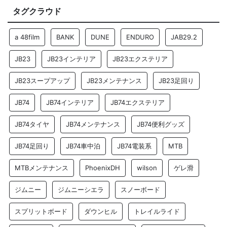
タグクラウド
a 48film
BANK
DUNE
ENDURO
JAB29.2
JB23
JB23インテリア
JB23エクステリア
JB23スープアップ
JB23メンテナンス
JB23足回り
JB74
JB74インテリア
JB74エクステリア
JB74タイヤ
JB74メンテナンス
JB74便利グッズ
JB74足回り
JB74車中泊
JB74電装系
MTB
MTBメンテナンス
PhoenixDH
wilson
ゲレ滑
ジムニー
ジムニーシエラ
スノーボード
スプリットボード
ダウンヒル
トレイルライド