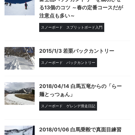
る13個のコツ ～春の定番コースだが
注意点も多い～
スノーボード
スプリットボード入門
2015/1/3 若栗バックカントリー
スノーボード
バックカントリー
2018/04/14 白馬五竜からの「らー
麺とっつぁん」
スノーボード
ゲレンデ滑走日記
2018/01/06 白馬乗鞍で真面目練習