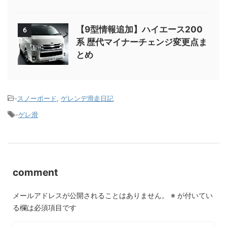
【9型情報追加】ハイエース200
6
系 歴代マイナーチェンジ変更点ま
とめ
-
スノーボード
,
ゲレンデ滑走日記
-
ゲレ滑
comment
メールアドレスが公開されることはありません。
※
が付いてい
る欄は必須項目です