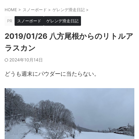
HOME
>
スノーボード
>
ゲレンデ滑走日記
>
PR
スノーボード
ゲレンデ滑走日記
2019/01/26 八方尾根からのリトルア
ラスカン
2024年10月14日
どうも週末にパウダーに当たらない。